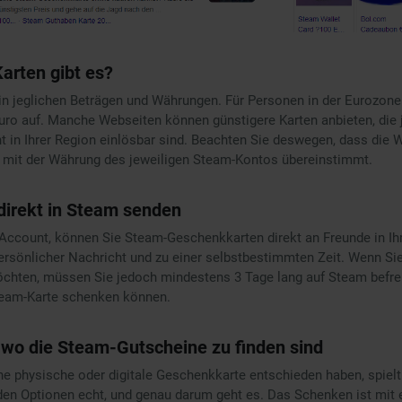
arten gibt es?
in jeglichen Beträgen und Währungen. Für Personen in der Eurozone 
Euro auf. Manche Webseiten können günstigere Karten anbieten, die
t in Ihrer Region einlösbar sind. Beachten Sie deswegen, dass die
mit der Währung des jeweiligen Steam-Kontos übereinstimmt.
irekt in Steam senden
Account, können Sie Steam-Geschenkkarten direkt an Freunde in Ihr
ersönlicher Nachricht und zu einer selbstbestimmten Zeit. Wenn S
ten, müssen Sie jedoch mindestens 3 Tage lang auf Steam befreu
team-Karte schenken können.
 wo die Steam-Gutscheine zu finden sind
ine physische oder digitale Geschenkkarte entschieden haben, spiel
iden Optionen echt, und genau darum geht es. Das Schenken ist mit 