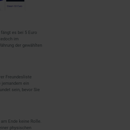
fängt es bei 5 Euro
 jedoch im
 Währung der gewählten
er Freundesliste
ie jemandem ein
ndet sein, bevor Sie
t am Ende keine Rolle.
einer physischen