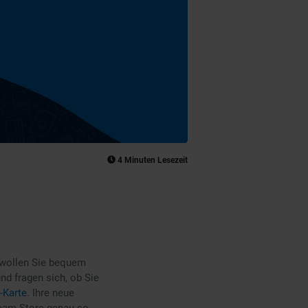
4 Minuten Lesezeit
 wollen Sie bequem
nd fragen sich, ob Sie
-Karte
. Ihre neue
team Store genau so