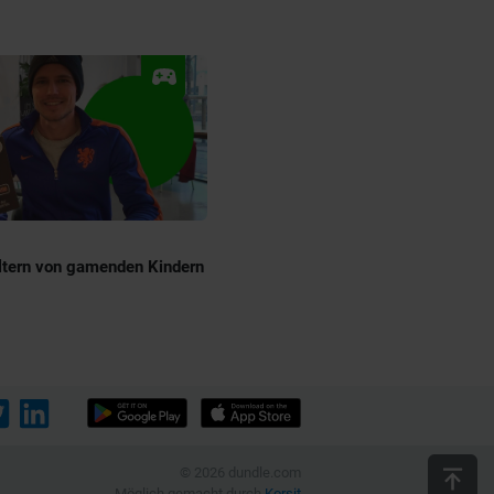
Eltern von gamenden Kindern
© 2026 dundle.com
Möglich gemacht durch
Korsit