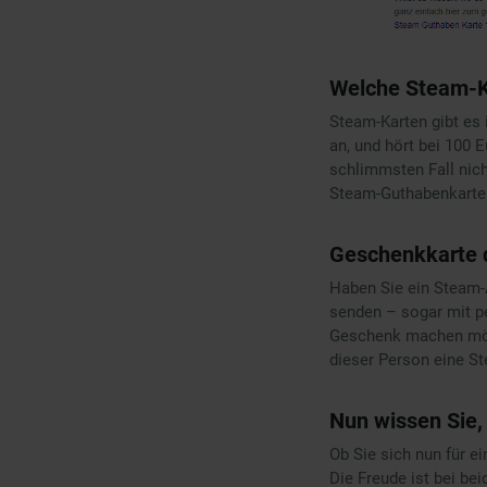
Welche Steam-K
Steam-Karten gibt es 
an, und hört bei 100 
schlimmsten Fall nich
Steam-Guthabenkarte 
Geschenkkarte d
Haben Sie ein Steam-
senden – sogar mit p
Geschenk machen möch
dieser Person eine S
Nun wissen Sie,
Ob Sie sich nun für e
Die Freude ist bei be