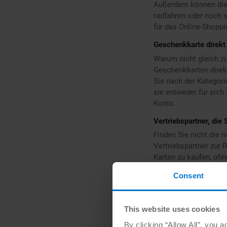
Außerdem können dies
radfahren oder noch 
für das Online-Shoppi
Geschenkkarte direkt
Warum nicht gleich z
Geschenkkarten direkt
Sie nach der Kategor
sie entweder für sich
Konto.
Vertriebspartner, die
Finden Sie nicht die
Vertriebspartner zur 
Karten zu kaufen, ohn
Nutzerkonto auf der W
Consent
digitalen Code ganz e
Personen- oder Bankda
PayPal, Sofortüberwei
This website uses cookies
viel Flexibilität, und
kaufen
können. Achten
By clicking “Allow All”, you 