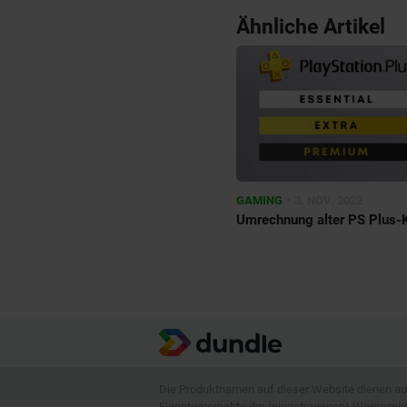
Ähnliche Artikel
•
GAMING
3. NOV. 2022
Umrechnung alter PS Plus-K
Die Produktnamen auf dieser Website dienen aus
Eigentumsrechte der (eingetragenen) Warenzeiche