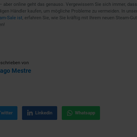
– aber online geht das genauso. Vergewissern Sie sich immer, dass
igen Händler kaufen, um mögliche Probleme zu vermeiden. In unser
am-Sale ist
, erfahren Sie, wie Sie kräftig mit Ihrem neuen Steam-G
en!
schrieben von
iago Mestre
Twitter
Linkedin
Whatsapp