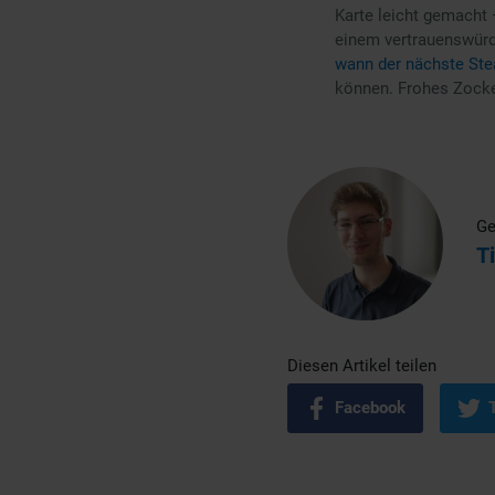
Karte leicht gemacht 
einem vertrauenswürd
wann der nächste Ste
können. Frohes Zock
Ge
T
Diesen Artikel teilen
Facebook