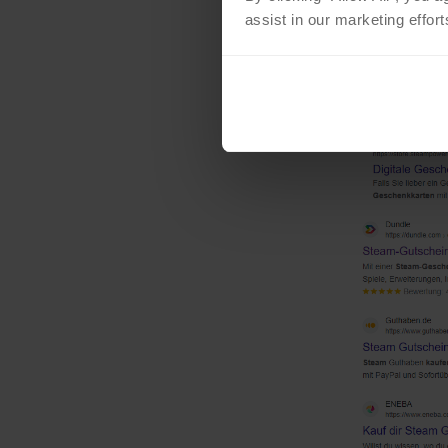
Servicegebühren bein
assist in our marketing effor