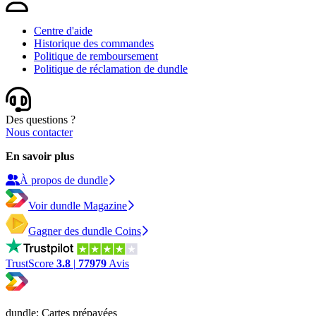
Centre d'aide
Historique des commandes
Politique de remboursement
Politique de réclamation de dundle
Des questions ?
Nous contacter
En savoir plus
À propos de dundle
Voir dundle Magazine
Gagner des dundle Coins
TrustScore
3.8
|
77979
Avis
dundle: Cartes prépayées