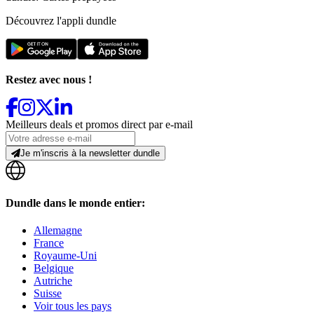
Découvrez l'appli dundle
Restez avec nous !
Meilleurs deals et promos direct par e-mail
Je m'inscris à la newsletter dundle
Dundle dans le monde entier:
Allemagne
France
Royaume-Uni
Belgique
Autriche
Suisse
Voir tous les pays