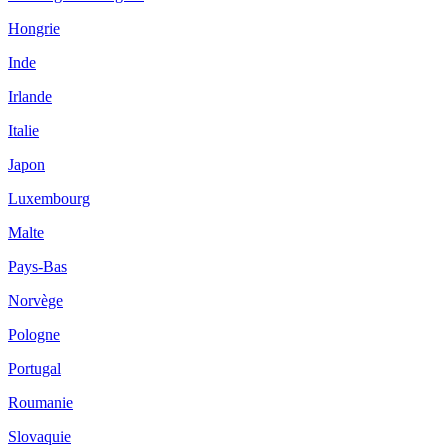
Hongrie
Inde
Irlande
Italie
Japon
Luxembourg
Malte
Pays-Bas
Norvège
Pologne
Portugal
Roumanie
Slovaquie