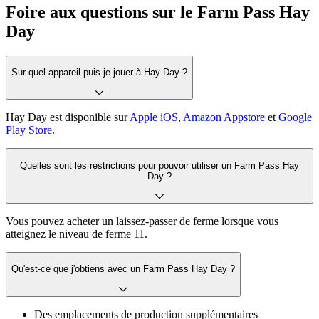
Foire aux questions sur le Farm Pass Hay
Day
Sur quel appareil puis-je jouer à Hay Day ?
Hay Day est disponible sur
Apple iOS
,
Amazon Appstore
et
Google
Play Store
.
Quelles sont les restrictions pour pouvoir utiliser un Farm Pass Hay
Day ?
Vous pouvez acheter un laissez-passer de ferme lorsque vous
atteignez le niveau de ferme 11.
Qu'est-ce que j'obtiens avec un Farm Pass Hay Day ?
Des emplacements de production supplémentaires