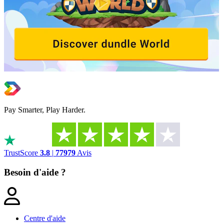
Pay Smarter, Play Harder.
TrustScore
3.8
|
77979
Avis
Besoin d'aide ?
Centre d'aide