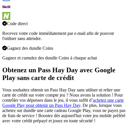
Code direct
Recevez votre code immédiatement par e-mail afin de pouvoir
l'utiliser sans attendre.
Gagnez des dundle Coins
Gagnez et cumulez des dundle Coins à chaque achat
Obtenez un Pass Hay Day avec Google
Play sans carte de crédit
Vous souhaitez obtenir un Pass Hay Day sans utiliser ni relier une
carte de crédit sur votre compte jeu ? Nous avons la solution ! Pour
contrôler vos dépenses dans le jeu, il vous suffit d’
achetez une carte
Google Play pour obtenir un Pass Hay Day
. De plus, lorsque vous
achetez sur dundle une carte cadeau Google Play, vous ne payez pas
de frais de service ! Boostez dès aujourd'hui votre jeu mobile préféré
avec votre crédit prépayé et jouez en toute sécurité !