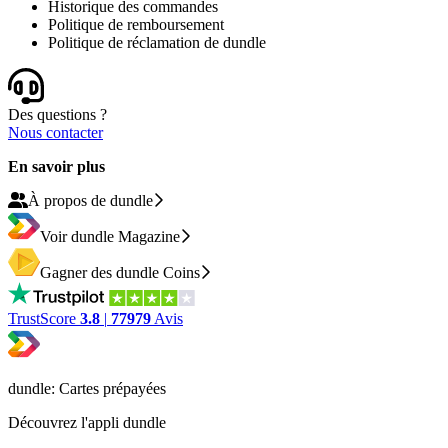
Historique des commandes
Politique de remboursement
Politique de réclamation de dundle
Des questions ?
Nous contacter
En savoir plus
À propos de dundle
Voir dundle Magazine
Gagner des dundle Coins
TrustScore
3.8
|
77979
Avis
dundle: Cartes prépayées
Découvrez l'appli dundle