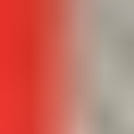
全世界で換金可能
255 dundle Coins
¥3,499
今すぐ購入
Razer Gold $50
即時配達
全世界で換金可能
376 dundle Coins
¥8,199
今すぐ購入