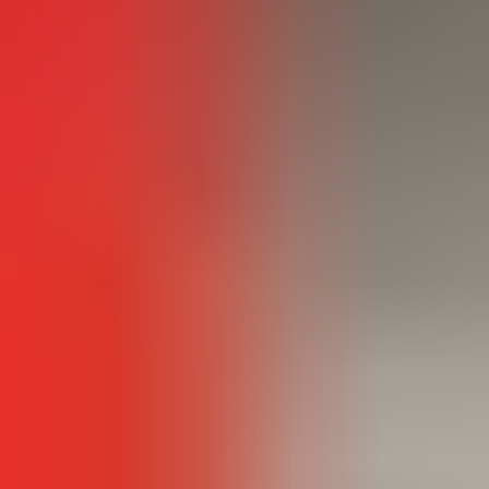
Razer Gold $10
即時配達
全世界で換金可能
215 dundle Coins
¥1,929
今すぐ購入
Razer Gold $20
即時配達