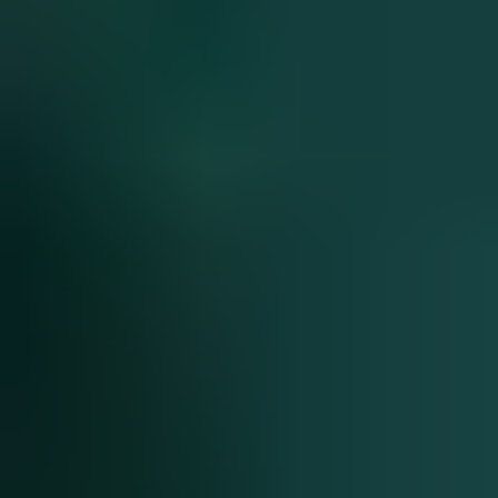
テンツの割引まで多岐にわたります。ゲーマーは、
Warframe、CrossFire、World of Tanksなどの人気タイトルを簡
単に購入でき、さらにGoldで買い物をすることでRazer Silver
の特典を享受できます。
Razer Goldのチャージを贈るには？
熱いゲーマーへのプレゼントに最適なギフトカードを探して
いるなら、何千ものゲーム内特典、バーチャルワールド、オ
ンラインエンターテインメントサービスを利用できるRazer
ギフトカードがおすすめです。精算の際に無料のクーポンデ
ザインを適用し、メッセージを追加するだけで、デジタルギ
フトをより特別なものにすることができます。プリントアウ
トしたり、メールで転送したりすれば、すぐに完璧なギフト
の完成です。このコードを使用して、すぐにRazer Goldアカ
ウントの残高を増やすことができます。
Razerのカスタマーサポートへの連絡方法は？