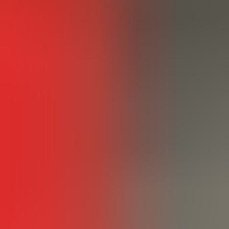
183 dundle Coins
¥649
今すぐ購入
Razer Gold $5
即時配達
全世界で換金可能
195 dundle Coins
¥1,099
今すぐ購入