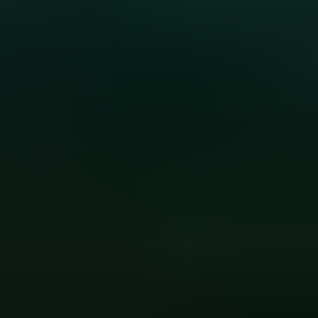
ヘルプセンター
ご注文履歴
返金に関するポリシー
苦情に関するポリシー
質問はありますか？
お問い合わせ
さらに知りたい？
dundle（ダンドル）について
dundle Magazineを読む
dundle Coinsを稼ぐ
TrustScore
3.8
|
77913
レビュー