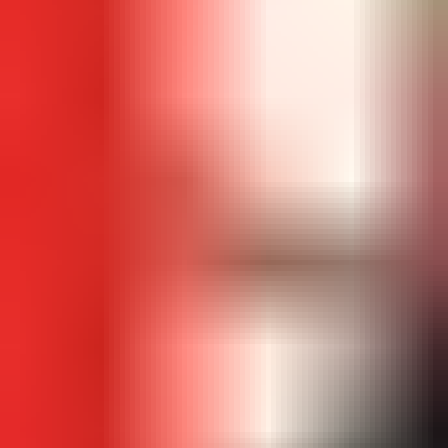
私のRazer Goldウォレットはどうなりましたか？
ヨーロッパにおけるRazer Goldウォレットシステムの段階的
廃止とともに、Razer Goldウォレットの残高はすべて、Razer
Gold PINに変換されます。別の地域でRazer Goldを使用する
場合、Razer Goldウォレットシステムはこれまでと同様に利
用可能です。
Razer Gold PINはエリア限定ですか？
通貨によって異なります：
Razer Gold USD PINは
世界中で利用できます。
その他の通貨（EURなど）のPINは
購入時の通貨と一
致する地域に登録されたRazer Goldアカウントのチャ
ージにのみ使用可能な地域限定です。
Razer Goldで何が買えますか？