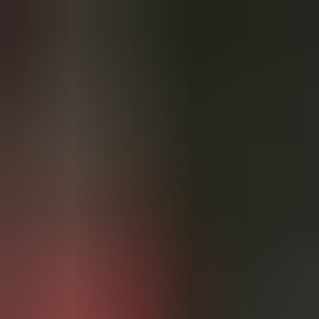
ブランドやギフト、ゲームを検索
ja
JPY (¥)
支払カード
ギフトカード
ゲーミングギフトカード
カスタマーサービス
ゲーミングギフトカード