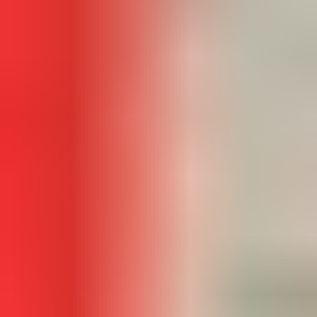
全世界で換金可能
922 dundle Coins
¥31,699
今すぐ購入
Razer Gold $300
即時配達
全世界で換金可能
1295 dundle Coins
¥47,299
今すぐ購入