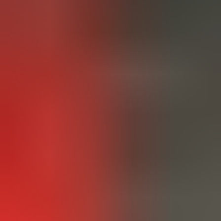
Razer Gold $1
即時配達
全世界で換金可能
179 dundle Coins
¥479
今すぐ購入
Razer Gold $2
即時配達
全世界で換金可能