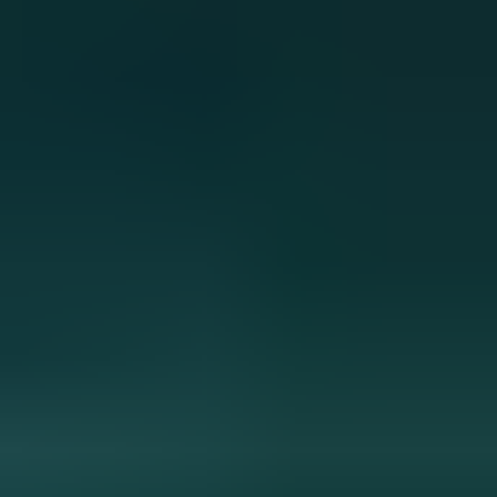
Crypto Voucher（暗号通貨クーポン）
PUBG Mobile UC