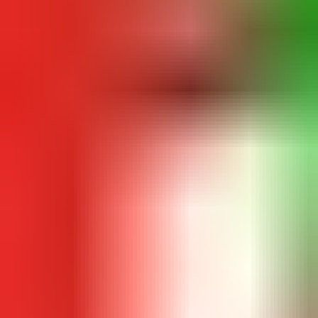
クする必要はありません。
プリペイドクレジットで支出を管
理し、オンライン決済を安全に行うことができます。その
後、
Gold.razer.com
または提携オンラインショップのいずれ
かの支払い方法としてプリペイドクレジットを使用し、ビデ
オゲーム、コンテンツ、パス、人気ゲームで使用できるクレ
ジット、およびプリペイドサブスクリプションを入手できま
す。
Razer Goldのよくある質問
Razer Gold PINの有効期限はいつですか？
ヨーロッパで発行されたRazer Gold PINには有効期限はあり
ません。ヨーロッパ以外で発行されたRazer Goldギフトカー
ドの有効期限は、購入後1年間です。いずれの場合も、Razer
Goldアカウント残高に追加された金額には有効期限はありま
せん。ただし、12ヶ月以上利用されない場合は、手数料が発
生します。