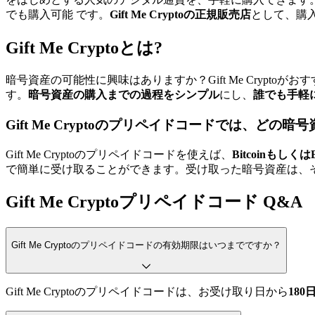
でも購入可能 です。
Gift Me Cryptoの正規販売店
として、購
Gift Me Cryptoとは?
暗号資産の可能性に興味はありますか？Gift Me Cryp
す。
暗号資産の購入までの過程をシンプル
にし、
誰でも手軽
Gift Me Cryptoのプリペイドコードでは、どの
Gift Me Cryptoのプリペイドコードを使えば、
BitcoinもしくはEt
で簡単に受け取ることができます。受け取った暗号資産は、
Gift Me Cryptoプリペイドコード Q&A
Gift Me Cryptoのプリペイドコードの有効期限はいつまでですか？
Gift Me Cryptoのプリペイドコードは、お受け取り日から
18