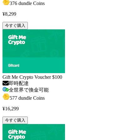
376 dundle Coins
¥8,299
今すぐ購入
Gift Me Crypto Voucher $100
即時配達
全世界で換金可能
577 dundle Coins
¥16,299
今すぐ購入