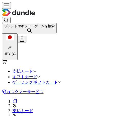
ブランドやギフト、ゲームを検索
ja
JPY (¥)
支払カード
ギフトカード
ゲーミングギフトカード
カスタマーサービス
支払カード