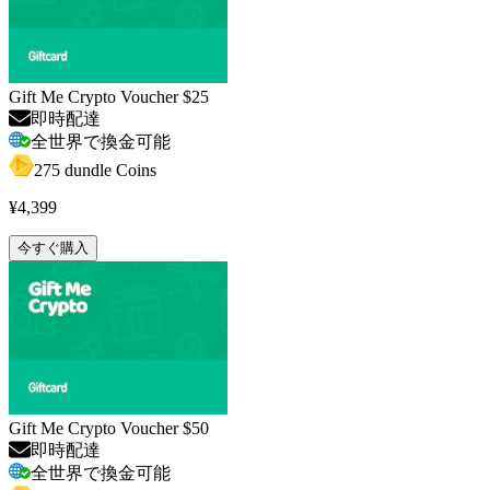
Gift Me Crypto Voucher $25
即時配達
全世界で換金可能
275 dundle Coins
¥4,399
今すぐ購入
Gift Me Crypto Voucher $50
即時配達
全世界で換金可能