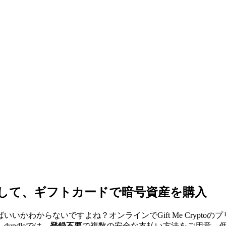
ドを入手して、ギフトカードで暗号資産を購入
かわからないですよね？オンラインでGift Me Crypt
ndleでは、
登録不要
で複数の安全な支払い方法をご用意。個