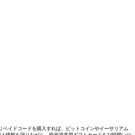
oのプリペイドコードを購入すれば、ビットコインやイーサリアム
人情報を守りながら、暗号資産用ギフトカードを24時間いつ