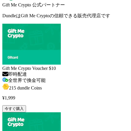
Gift Me Crypto 公式パートナー
DundleはGift Me Cryptoの信頼できる販売代理店です
Gift Me Crypto Voucher $10
即時配達
全世界で換金可能
215 dundle Coins
¥1,999
今すぐ購入