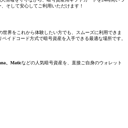
ー、そして安心してご利用いただけます！
ル通貨の世界をこれから体験したい方でも、スムーズに利用できま
リペイドコード方式で暗号資産を入手できる最適な場所です。
ana、Matic
などの人気暗号資産を、直接ご自身のウォレット