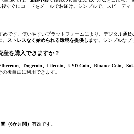
入後すぐにコードをメールでお届け。シンプルで、スピーディ
toがおすすめです。使いやすいプラットフォームにより、デジタ
に、ストレスなく始められる環境を提供します
。シンプルなプ
暗号資産を購入できますか？
hereum、Dogecoin、Litecoin、USD Coin、Binance Coin、Sol
その後自由に利用できます。
0日間（6か月間）
有効です。