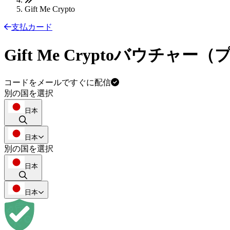
Gift Me Crypto
支払カード
Gift Me Cryptoバウ
コードをメールですぐに配信
別の国を選択
日本
日本
別の国を選択
日本
日本