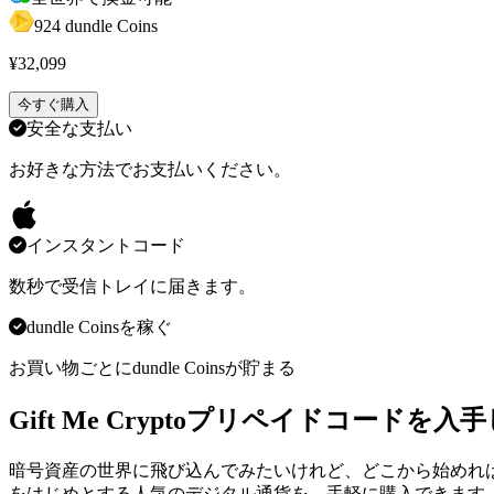
924 dundle Coins
¥32,099
今すぐ購入
安全な支払い
お好きな方法でお支払いください。
インスタントコード
数秒で受信トレイに届きます。
dundle Coinsを稼ぐ
お買い物ごとにdundle Coinsが貯まる
Gift Me Cryptoプリペイドコー
暗号資産の世界に飛び込んでみたいけれど、どこから始めればいい
をはじめとする人気のデジタル通貨を、手軽に購入できます。du