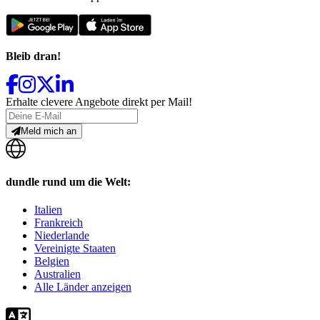
Bleib dran!
Erhalte clevere Angebote direkt per Mail!
Meld mich an
dundle rund um die Welt:
Italien
Frankreich
Niederlande
Vereinigte Staaten
Belgien
Australien
Alle Länder anzeigen