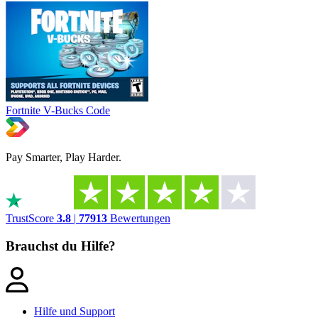
Fortnite V-Bucks Code
Pay Smarter, Play Harder.
TrustScore
3.8
|
77913
Bewertungen
Brauchst du Hilfe?
Hilfe und Support