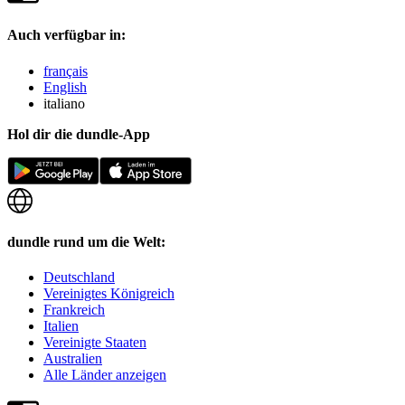
Auch verfügbar in:
français
English
italiano
Hol dir die dundle-App
dundle rund um die Welt:
Deutschland
Vereinigtes Königreich
Frankreich
Italien
Vereinigte Staaten
Australien
Alle Länder anzeigen