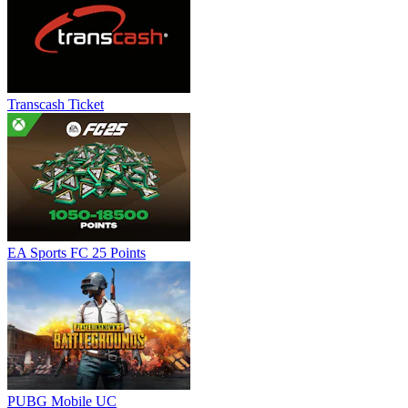
Transcash Ticket
EA Sports FC 25 Points
PUBG Mobile UC