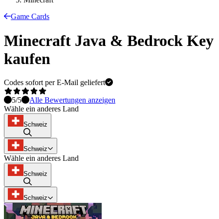
Game Cards
Minecraft Java & Bedrock Key
kaufen
Codes sofort per E-Mail geliefert
5
/5
Alle Bewertungen anzeigen
Wähle ein anderes Land
Schweiz
Schweiz
Wähle ein anderes Land
Schweiz
Schweiz