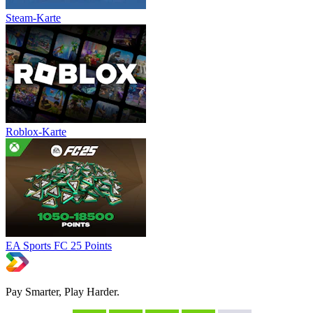
Steam-Karte
Roblox-Karte
EA Sports FC 25 Points
Pay Smarter, Play Harder.