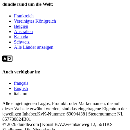
dundle rund um die Welt:
Frankreich
Vereinigtes Königreich
Belgien
Australien
Kanada
Schweiz
Alle Länder anzeigen
Auch verfügbar in:
français
English
italiano
Alle eingetragenen Logos, Produkt- oder Markennamen, die auf
dieser Website erwähnt werden, sind das eingetragene Eigentum der
jeweiligen Inhaber.
KvK-Nummer: 69094438 | Steuernummer: NL
857730824B01
©
2026
dundle.com | Korsit B.V.
Zwembadweg 12, 5611KS
Eindhoven, Die Niederlande