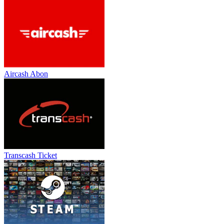
Aircash Abon
Transcash Ticket