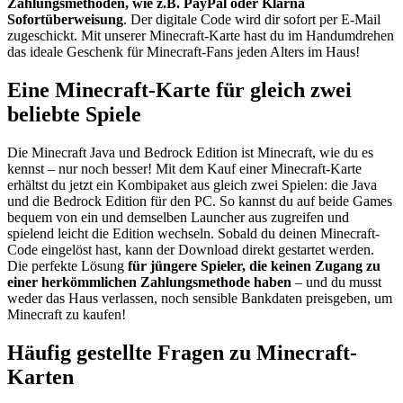
Zahlungsmethoden, wie z.B. PayPal oder Klarna
Sofortüberweisung
. Der digitale Code wird dir sofort per E-Mail
zugeschickt. Mit unserer Minecraft-Karte hast du im Handumdrehen
das ideale Geschenk für Minecraft-Fans jeden Alters im Haus!
Eine Minecraft-Karte für gleich zwei
beliebte Spiele
Die Minecraft Java und Bedrock Edition ist Minecraft, wie du es
kennst – nur noch besser! Mit dem Kauf einer Minecraft-Karte
erhältst du jetzt ein Kombipaket aus gleich zwei Spielen: die Java
und die Bedrock Edition für den PC. So kannst du auf beide Games
bequem von ein und demselben Launcher aus zugreifen und
spielend leicht die Edition wechseln. Sobald du deinen Minecraft-
Code eingelöst hast, kann der Download direkt gestartet werden.
Die perfekte Lösung
für jüngere Spieler, die keinen Zugang zu
einer herkömmlichen Zahlungsmethode haben
– und du musst
weder das Haus verlassen, noch sensible Bankdaten preisgeben, um
Minecraft zu kaufen!
Häufig gestellte Fragen zu Minecraft-
Karten