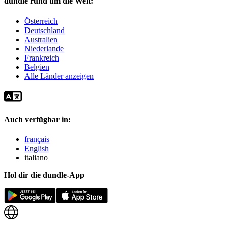
dundle rund um die Welt:
Österreich
Deutschland
Australien
Niederlande
Frankreich
Belgien
Alle Länder anzeigen
Auch verfügbar in:
français
English
italiano
Hol dir die dundle-App