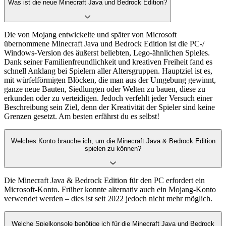
Was ist die neue Minecraft Java und Bedrock Edition?
Die von Mojang entwickelte und später von Microsoft
übernommene Minecraft Java und Bedrock Edition ist die PC-/
Windows-Version des äußerst beliebten, Lego-ähnlichen Spieles.
Dank seiner Familienfreundlichkeit und kreativen Freiheit fand es
schnell Anklang bei Spielern aller Altersgruppen. Hauptziel ist es,
mit würfelförmigen Blöcken, die man aus der Umgebung gewinnt,
ganze neue Bauten, Siedlungen oder Welten zu bauen, diese zu
erkunden oder zu verteidigen. Jedoch verfehlt jeder Versuch einer
Beschreibung sein Ziel, denn der Kreativität der Spieler sind keine
Grenzen gesetzt. Am besten erfährst du es selbst!
Welches Konto brauche ich, um die Minecraft Java & Bedrock Edition
spielen zu können?
Die Minecraft Java & Bedrock Edition für den PC erfordert ein
Microsoft-Konto. Früher konnte alternativ auch ein Mojang-Konto
verwendet werden – dies ist seit 2022 jedoch nicht mehr möglich.
Welche Spielkonsole benötige ich für die Minecraft Java und Bedrock