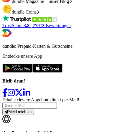
dundle Magazine – unser Blog
dundle Coins
TrustScore
3.8
|
77913
Bewertungen
dundle: Prepaid-Karten & Gutscheine
Entdecke unsere App
Bleib dran!
Erhalte clevere Angebote direkt per Mail!
Meld mich an