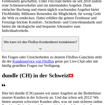
Fernbusnetz geschaffen. Unter FlixTrain bieten sie seit 2018 zudem
erste Schienenverkehre und ein intermodales Angebot. Dank
einfacher Buchung und einem täglich wachsenden Angebot bietet
FlixMobility Millionen Reisenden die Möglichkeit, für wenig Geld
die Welt zu entdecken. Dabei erfüllen die grünen Fernbusse und
Fernzüge höchste Komfort-, Sicherheits- und Umweltstandards und
bieten die ökologische und bequeme Alternative zum
Individualverkehr.
Wie kann ich den FlixBus-Kundendienst kontaktieren?
Bei Fragen oder Unsicherheiten zu deinem FlixBus-Gutschein steht
dir der
Kundenservice von FlixBus
gerne per Live-Chat oder mit
häufig gestellten Fragen zur Verfügung.
dundle (CH) in der Schweiz
Hier bei dundle (CH) passen wir unser Angebot an die Bedürfnisse
unserer Kunden in der Schweiz an. Und das schon seit 2012! Wir
bieten unseren schweizer Kunden alles, was sie zum sicheren online