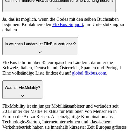
Kann ich mehrere FlixBus-Gutscheine für eine Buchung nutzen?
Ja, das ist möglich, wenn die Codes mit den selben Buchstaben
beginnen. Kontaktiere den
FlixBus-Support
, um Unterstützung zu
erhalten.
In welchen Ländern ist FlixBus verfügbar?
FlixBus fährt in über 35 europäischen Ländern, darunter die
Schweiz, Italien, Deutschland, Österreich, Spanien und Portugal.
Eine vollständige Liste findest du auf
global.flixbus.com
.
Was ist FlixMobility?
FlixMobility ist ein junger Mobilitätsanbieter und verändert seit
2013 unter der Marke FlixBus für Millionen von Menschen in
Europa die Art zu Reisen. Als einzigartige Kombination aus
Technologie-Startup, Internetunternehmen und klassischem
Verkehrsbetrieb haben sie innerhalb kürzester Zeit Europas grösstes