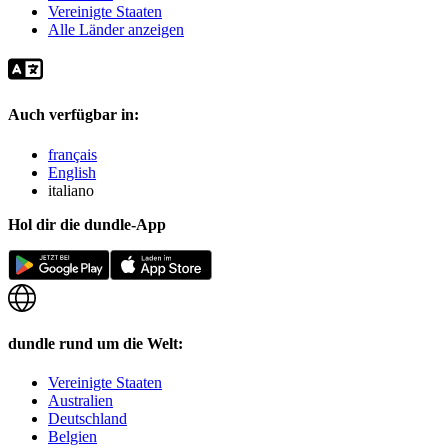
Vereinigte Staaten
Alle Länder anzeigen
Auch verfügbar in:
français
English
italiano
Hol dir die dundle-App
dundle rund um die Welt:
Vereinigte Staaten
Australien
Deutschland
Belgien