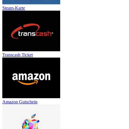
Steam-Karte
Transcash Ticket
Amazon Gutschein