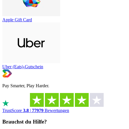
Apple Gift Card
Uber (Eats)-Gutschein
Pay Smarter, Play Harder.
TrustScore
3.8
|
77979
Bewertungen
Brauchst du Hilfe?