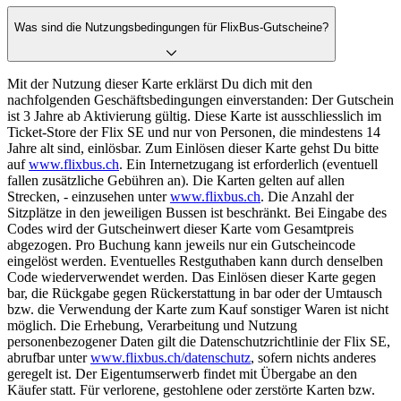
Was sind die Nutzungsbedingungen für FlixBus-Gutscheine?
Mit der Nutzung dieser Karte erklärst Du dich mit den
nachfolgenden Geschäftsbedingungen einverstanden: Der Gutschein
ist 3 Jahre ab Aktivierung gültig. Diese Karte ist ausschliesslich im
Ticket-Store der Flix SE und nur von Personen, die mindestens 14
Jahre alt sind, einlösbar. Zum Einlösen dieser Karte gehst Du bitte
auf
www.flixbus.ch
. Ein Internetzugang ist erforderlich (eventuell
fallen zusätzliche Gebühren an). Die Karten gelten auf allen
Strecken, - einzusehen unter
www.flixbus.ch
. Die Anzahl der
Sitzplätze in den jeweiligen Bussen ist beschränkt. Bei Eingabe des
Codes wird der Gutscheinwert dieser Karte vom Gesamtpreis
abgezogen. Pro Buchung kann jeweils nur ein Gutscheincode
eingelöst werden. Eventuelles Restguthaben kann durch denselben
Code wiederverwendet werden. Das Einlösen dieser Karte gegen
bar, die Rückgabe gegen Rückerstattung in bar oder der Umtausch
bzw. die Verwendung der Karte zum Kauf sonstiger Waren ist nicht
möglich. Die Erhebung, Verarbeitung und Nutzung
personenbezogener Daten gilt die Datenschutzrichtlinie der Flix SE,
abrufbar unter
www.flixbus.ch/datenschutz
, sofern nichts anderes
geregelt ist. Der Eigentumserwerb findet mit Übergabe an den
Käufer statt. Für verlorene, gestohlene oder zerstörte Karten bzw.