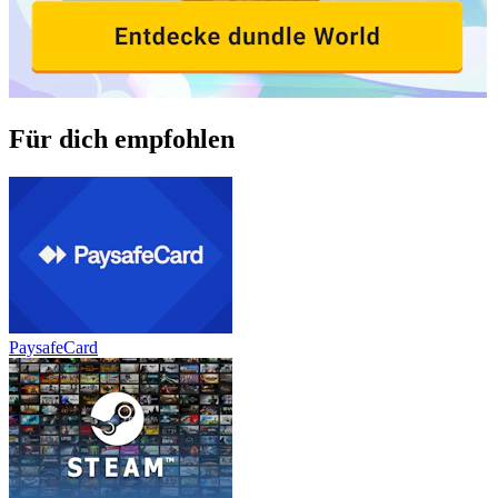
Für dich empfohlen
PaysafeCard