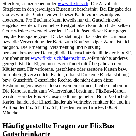
Strecken, - einzusehen unter
www.flixbus.ch
. Die Anzahl der
Sitzplätze in den jeweiligen Bussen ist beschränkt. Bei Eingabe des
Codes wird der Gutscheinwert dieser Karte vom Gesamtpreis
abgezogen. Pro Buchung kann jeweils nur ein Gutscheincode
eingelöst werden. Eventuelles Restguthaben kann durch denselben
Code wiederverwendet werden. Das Einlösen dieser Karte gegen
bar, die Rückgabe gegen Rückerstattung in bar oder der Umtausch
bzw. die Verwendung der Karte zum Kauf sonstiger Waren ist nicht
möglich. Die Erhebung, Verarbeitung und Nutzung
personenbezogener Daten gilt die Datenschutzrichtlinie der Flix SE,
abrufbar unter
www.flixbus.ch/datenschutz
, sofern nichts anderes
geregelt ist. Der Eigentumserwerb findet mit Übergabe an den
Käufer statt. Für verlorene, gestohlene oder zerstörte Karten bzw.
für unbefugt verwendete Karten, erhältst Du keine Rückerstattung
bzw. Gutschrift. Gesetzliche Rechte, die nicht durch diese
Bestimmungen ausgeschlossen werden können, bleiben unberührt.
Die Karte ist nicht zum Weiterverkauf bestimmt. FlixBus-Karten
werden von der Flix SE ausgestellt und geliefert. Beim Vertrieb der
Karten handelt der Einzelhändler als Vertriebsvermittler für und im
Auftrag der Flix SE. Flix SE, Friedenheimer Brücke, 80639
München.
Häufig gestellte Fragen zur FlixBus
Gutscheinkarte