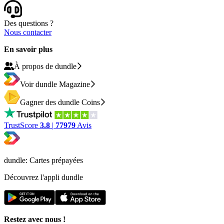
Des questions ?
Nous contacter
En savoir plus
À propos de dundle
Voir dundle Magazine
Gagner des dundle Coins
TrustScore
3.8
|
77979
Avis
dundle: Cartes prépayées
Découvrez l'appli dundle
Restez avec nous !