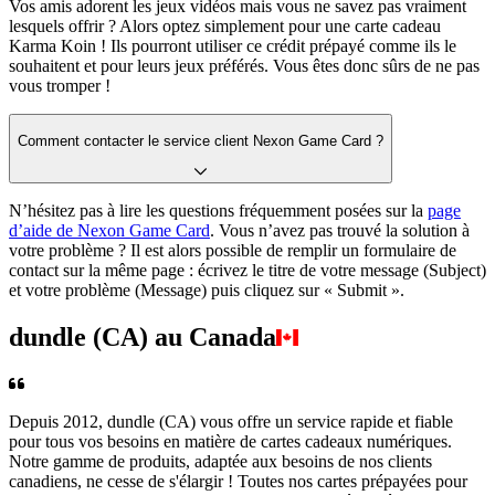
Vos amis adorent les jeux vidéos mais vous ne savez pas vraiment
lesquels offrir ? Alors optez simplement pour une carte cadeau
Karma Koin ! Ils pourront utiliser ce crédit prépayé comme ils le
souhaitent et pour leurs jeux préférés. Vous êtes donc sûrs de ne pas
vous tromper !
Comment contacter le service client Nexon Game Card ?
N’hésitez pas à lire les questions fréquemment posées sur la
page
d’aide de Nexon Game Card
. Vous n’avez pas trouvé la solution à
votre problème ? Il est alors possible de remplir un formulaire de
contact sur la même page : écrivez le titre de votre message (Subject)
et votre problème (Message) puis cliquez sur « Submit ».
dundle (CA) au Canada
Depuis 2012, dundle (CA) vous offre un service rapide et fiable
pour tous vos besoins en matière de cartes cadeaux numériques.
Notre gamme de produits, adaptée aux besoins de nos clients
canadiens, ne cesse de s'élargir ! Toutes nos cartes prépayées pour