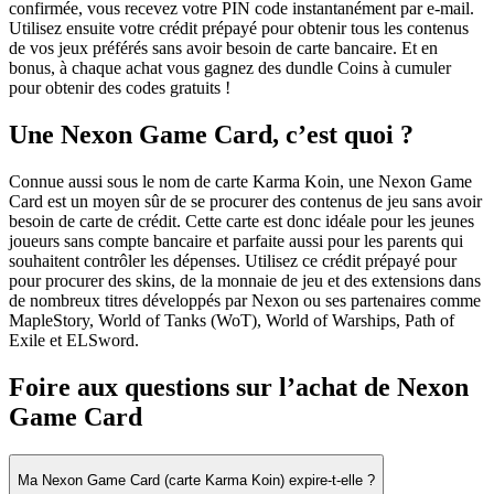
confirmée, vous recevez votre PIN code instantanément par e-mail.
Utilisez ensuite votre crédit prépayé pour obtenir tous les contenus
de vos jeux préférés sans avoir besoin de carte bancaire. Et en
bonus, à chaque achat vous gagnez des dundle Coins à cumuler
pour obtenir des codes gratuits !
Une Nexon Game Card, c’est quoi ?
Connue aussi sous le nom de carte Karma Koin, une Nexon Game
Card est un moyen sûr de se procurer des contenus de jeu sans avoir
besoin de carte de crédit. Cette carte est donc idéale pour les jeunes
joueurs sans compte bancaire et parfaite aussi pour les parents qui
souhaitent contrôler les dépenses. Utilisez ce crédit prépayé pour
pour procurer des skins, de la monnaie de jeu et des extensions dans
de nombreux titres développés par Nexon ou ses partenaires comme
MapleStory, World of Tanks (WoT), World of Warships, Path of
Exile et ELSword.
Foire aux questions sur l’achat de Nexon
Game Card
Ma Nexon Game Card (carte Karma Koin) expire-t-elle ?