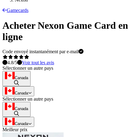
Gamecards
Acheter Nexon Game Card en
ligne
Code envoyé instantanément par e-mail
4.8
/5
Voir tout les avis
Sélectionner un autre pays
Canada
Canada
Sélectionner un autre pays
Canada
Canada
Meilleur prix