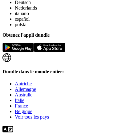
Deutsch
Nederlands
italiano
español
polski
Obtenez l'appli dundle
Dundle dans le monde entier:
Autriche
Allemagne
Australie
Italie
France
Belgique
Voir tous les pays