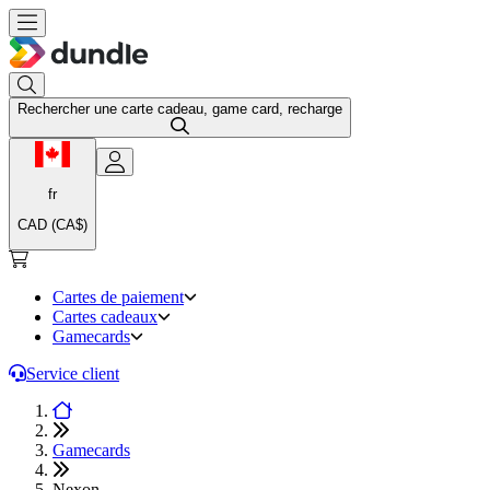
Rechercher une carte cadeau, game card, recharge
fr
CAD (CA$)
Cartes de paiement
Cartes cadeaux
Gamecards
Service client
Gamecards
Nexon