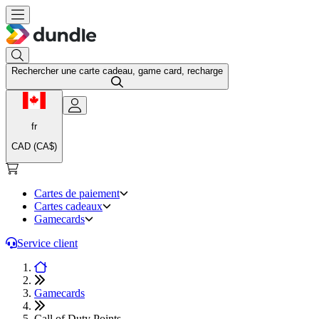
Rechercher une carte cadeau, game card, recharge
fr
CAD (CA$)
Cartes de paiement
Cartes cadeaux
Gamecards
Service client
Gamecards
Call of Duty Points