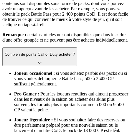
contenus sont disponibles sous forme de packs, dont vous pouvez
avoir un aperçu avant de les acheter. Par exemple, vous pouvez
obtenir le pack Battle Pass pour 2 400 points CoD. Il est donc facile
de trouver ce qui convient le mieux à votre style de jeu, qu'il soit
tactique ou tape-à-l'œil.
Remarque :
certains articles ne sont disponibles que dans le cadre
d'une offre groupée et ne peuvent pas être achetés individuellement.
Combien de points Call of Duty acheter ?
Joueur occasionnel :
si vous achetez parfois des packs ou si
vous voulez débloquer le Battle Pass, 500 à 2 400 CP
suffisent généralement.
Pro Gamer :
Pour les joueurs réguliers qui aiment progresser
dans les niveaux de la saison ou acheter des skins plus
souvent, les forfaits plus importants comme 5 000 ou 9 500
CP valent la peine.
Joueur légendaire :
Si vous souhaitez faire des réserves ou
être parfaitement préparé pour une nouvelle saison ou le
lancement d'un titre CoD, le pack de 13 000 CP est idéal.