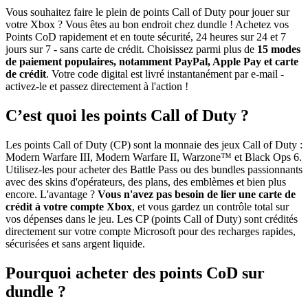
Vous souhaitez faire le plein de points Call of Duty pour jouer sur
votre Xbox ? Vous êtes au bon endroit chez dundle ! Achetez vos
Points CoD rapidement et en toute sécurité, 24 heures sur 24 et 7
jours sur 7 - sans carte de crédit. Choisissez parmi plus de
15 modes
de paiement populaires, notamment PayPal, Apple Pay et carte
de crédit
. Votre code digital est livré instantanément par e-mail -
activez-le et passez directement à l'action !
C’est quoi les points Call of Duty ?
Les points Call of Duty (CP) sont la monnaie des jeux Call of Duty :
Modern Warfare III, Modern Warfare II, Warzone™ et Black Ops 6.
Utilisez-les pour acheter des Battle Pass ou des bundles passionnants
avec des skins d'opérateurs, des plans, des emblèmes et bien plus
encore. L'avantage ?
Vous n'avez pas besoin de lier une carte de
crédit à votre compte Xbox
, et vous gardez un contrôle total sur
vos dépenses dans le jeu. Les CP (points Call of Duty) sont crédités
directement sur votre compte Microsoft pour des recharges rapides,
sécurisées et sans argent liquide.
Pourquoi acheter des points CoD sur
dundle ?