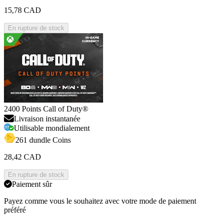
15,78 CAD
En rupture de stock
2400 Points Call of Duty®
Livraison instantanée
Utilisable mondialement
261 dundle Coins
28,42 CAD
En rupture de stock
Paiement sûr
Payez comme vous le souhaitez avec votre mode de paiement
préféré