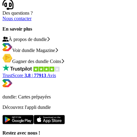
Des questions ?
Nous contacter
En savoir plus
À propos de dundle
Voir dundle Magazine
Gagner des dundle Coins
TrustScore
3.8
|
77913
Avis
dundle: Cartes prépayées
Découvrez l'appli dundle
Restez avec nous !