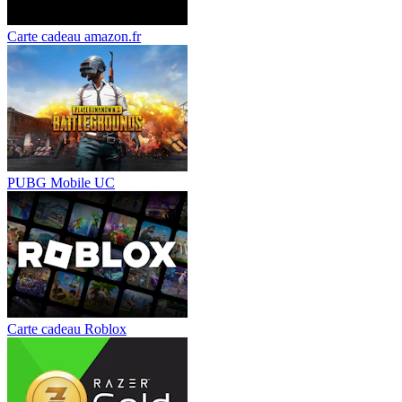
Carte cadeau amazon.fr
PUBG Mobile UC
Carte cadeau Roblox