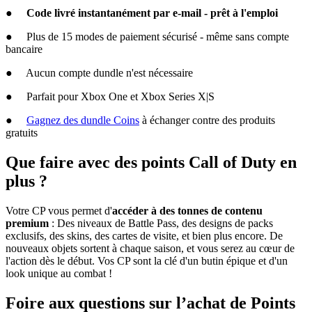
●
Code livré instantanément par e-mail - prêt à l'emploi
● Plus de 15 modes de paiement sécurisé - même sans compte
bancaire
● Aucun compte dundle n'est nécessaire
● Parfait pour Xbox One et Xbox Series X|S
●
Gagnez des dundle Coins
à échanger contre des produits
gratuits
Que faire avec des points Call of Duty en
plus ?
Votre CP vous permet d'
accéder à des tonnes de contenu
premium
: Des niveaux de Battle Pass, des designs de packs
exclusifs, des skins, des cartes de visite, et bien plus encore. De
nouveaux objets sortent à chaque saison, et vous serez au cœur de
l'action dès le début. Vos CP sont la clé d'un butin épique et d'un
look unique au combat !
Foire aux questions sur l’achat de Points