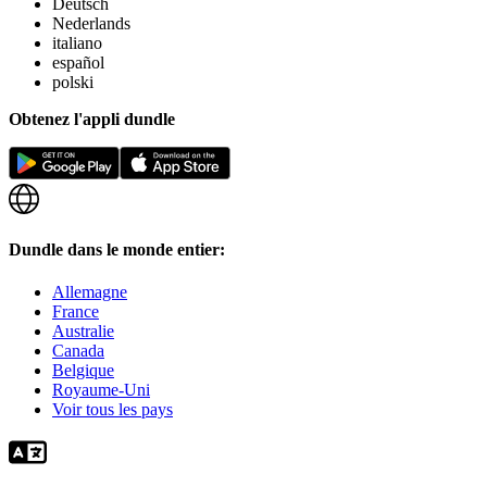
Deutsch
Nederlands
italiano
español
polski
Obtenez l'appli dundle
Dundle dans le monde entier:
Allemagne
France
Australie
Canada
Belgique
Royaume-Uni
Voir tous les pays