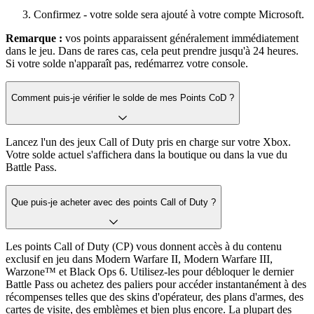
Confirmez - votre solde sera ajouté à votre compte Microsoft.
Remarque :
vos points apparaissent généralement immédiatement
dans le jeu. Dans de rares cas, cela peut prendre jusqu'à 24 heures.
Si votre solde n'apparaît pas, redémarrez votre console.
Comment puis-je vérifier le solde de mes Points CoD ?
Lancez l'un des jeux Call of Duty pris en charge sur votre Xbox.
Votre solde actuel s'affichera dans la boutique ou dans la vue du
Battle Pass.
Que puis-je acheter avec des points Call of Duty ?
Les points Call of Duty (CP) vous donnent accès à du contenu
exclusif en jeu dans Modern Warfare II, Modern Warfare III,
Warzone™ et Black Ops 6. Utilisez-les pour débloquer le dernier
Battle Pass ou achetez des paliers pour accéder instantanément à des
récompenses telles que des skins d'opérateur, des plans d'armes, des
cartes de visite, des emblèmes et bien plus encore. La plupart des