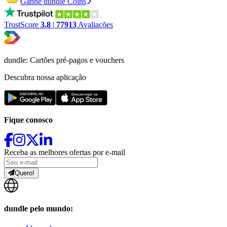
Ganhe dundle Coins
TrustScore
3.8
|
77913
Avaliações
dundle: Cartões pré-pagos e vouchers
Descubra nossa aplicação
Fique conosco
Receba as melhores ofertas por e-mail
Quero!
dundle pelo mundo: