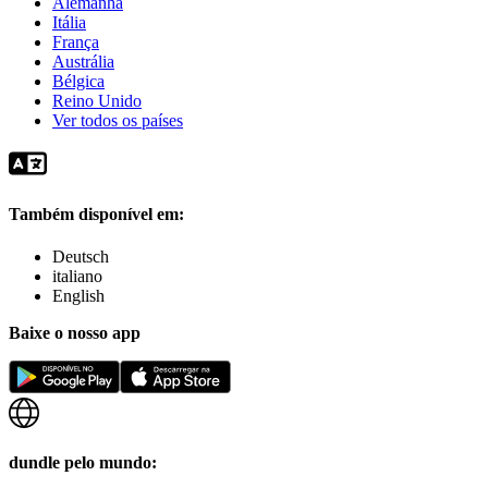
Alemanha
Itália
França
Austrália
Bélgica
Reino Unido
Ver todos os países
Também disponível em:
Deutsch
italiano
English
Baixe o nosso app
dundle pelo mundo: