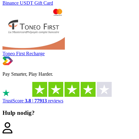
Binance USDT Gift Card
Toneo First Recharge
Pay Smarter, Play Harder.
TrustScore
3.8
|
77913
reviews
Hulp nodig?