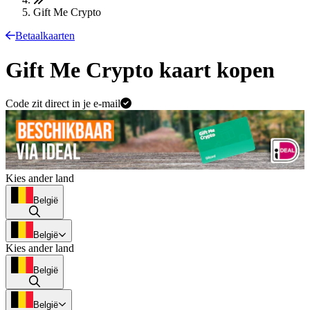
Gift Me Crypto
Betaalkaarten
Gift Me Crypto kaart kopen
Code zit direct in je e-mail
Kies ander land
België
België
Kies ander land
België
België