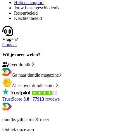
Help en support
Jouw bestelgeschiedenis
Retourbeleid
Klachtenbeleid
Vragen?
Contact
Wil je meer weten?
Over dundle
Ga naar dundle magazine
Alles over dundle coins
TrustScore
3.8
|
77913
reviews
dundle: gift cards & meer
Ontdek onze app