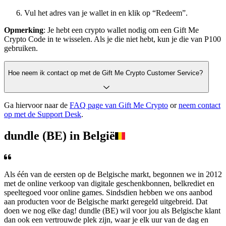
Vul het adres van je wallet in en klik op “Redeem”.
Opmerking
: Je hebt een crypto wallet nodig om een Gift Me
Crypto Code in te wisselen. Als je die niet hebt, kun je die van P100
gebruiken.
Hoe neem ik contact op met de Gift Me Crypto Customer Service?
Ga hiervoor naar de
FAQ page van Gift Me Crypto
or
neem contact
op met de Support Desk
.
dundle (BE) in België
Als één van de eersten op de Belgische markt, begonnen we in 2012
met de online verkoop van digitale geschenkbonnen, belkrediet en
speeltegoed voor online games. Sindsdien hebben we ons aanbod
aan producten voor de Belgische markt geregeld uitgebreid. Dat
doen we nog elke dag! dundle (BE) wil voor jou als Belgische klant
dan ook een vertrouwde plek zijn, waar je elk uur van de dag en