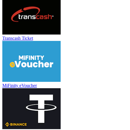
Transcash Ticket
MiFinity eVoucher