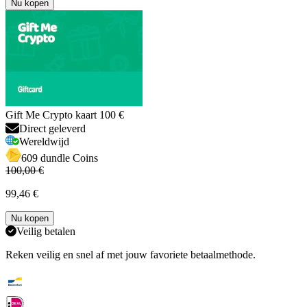
Nu kopen
Gift Me Crypto kaart 100 €
Direct geleverd
Wereldwijd
609 dundle Coins
100,00 €
99,46 €
Nu kopen
Veilig betalen
Reken veilig en snel af met jouw favoriete betaalmethode.