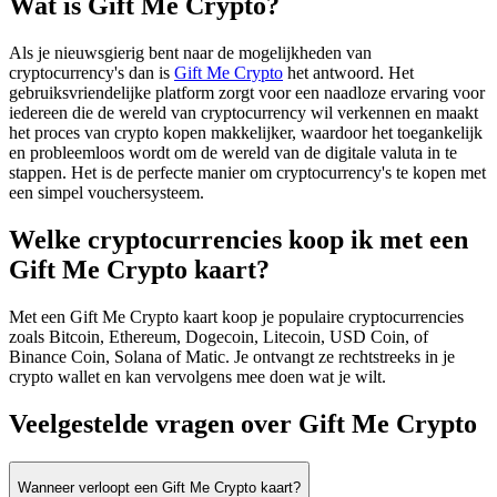
Wat is Gift Me Crypto?
Als je nieuwsgierig bent naar de mogelijkheden van
cryptocurrency's dan is
Gift Me Crypto
het antwoord. Het
gebruiksvriendelijke platform zorgt voor een naadloze ervaring voor
iedereen die de wereld van cryptocurrency wil verkennen en maakt
het proces van crypto kopen makkelijker, waardoor het toegankelijk
en probleemloos wordt om de wereld van de digitale valuta in te
stappen. Het is de perfecte manier om cryptocurrency's te kopen met
een simpel vouchersysteem.
Welke cryptocurrencies koop ik met een
Gift Me Crypto kaart?
Met een Gift Me Crypto kaart koop je populaire cryptocurrencies
zoals Bitcoin, Ethereum, Dogecoin, Litecoin, USD Coin, of
Binance Coin, Solana of Matic. Je ontvangt ze rechtstreeks in je
crypto wallet en kan vervolgens mee doen wat je wilt.
Veelgestelde vragen over Gift Me Crypto
Wanneer verloopt een Gift Me Crypto kaart?