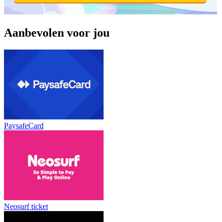
Aanbevolen voor jou
PaysafeCard
Neosurf ticket