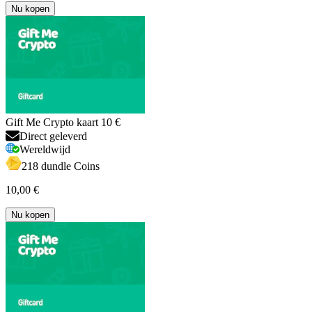
Nu kopen
Gift Me Crypto kaart 10 €
Direct geleverd
Wereldwijd
218 dundle Coins
10,00 €
Nu kopen