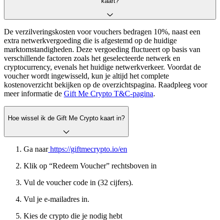
kaart?
De verzilveringskosten voor vouchers bedragen 10%, naast een
extra netwerkvergoeding die is afgestemd op de huidige
marktomstandigheden. Deze vergoeding fluctueert op basis van
verschillende factoren zoals het geselecteerde netwerk en
cryptocurrency, evenals het huidige netwerkverkeer. Voordat de
voucher wordt ingewisseld, kun je altijd het complete
kostenoverzicht bekijken op de overzichtspagina. Raadpleeg voor
meer informatie de
Gift Me Crypto T&C-pagina
.
Hoe wissel ik de Gift Me Crypto kaart in?
Ga naar
https://giftmecrypto.io/en
Klik op “Redeem Voucher” rechtsboven in
Vul de voucher code in (32 cijfers).
Vul je e-mailadres in.
Kies de crypto die je nodig hebt