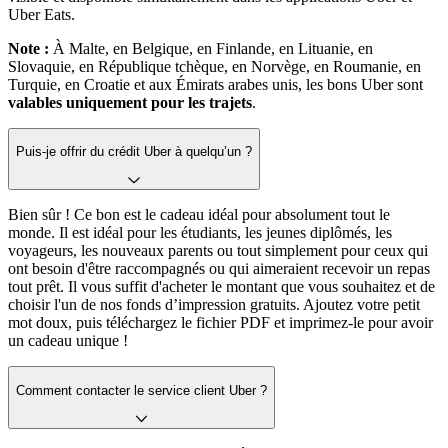
Uber Eats.
Note :
À Malte, en Belgique, en Finlande, en Lituanie, en
Slovaquie, en République tchèque, en Norvège, en Roumanie, en
Turquie, en Croatie et aux Émirats arabes unis, les bons Uber sont
valables uniquement pour les trajets
.
Puis-je offrir du crédit Uber à quelqu’un ?
Bien sûr ! Ce bon est le cadeau idéal pour absolument tout le
monde. Il est idéal pour les étudiants, les jeunes diplômés, les
voyageurs, les nouveaux parents ou tout simplement pour ceux qui
ont besoin d'être raccompagnés ou qui aimeraient recevoir un repas
tout prêt. Il vous suffit d'acheter le montant que vous souhaitez et de
choisir l'un de nos fonds d’impression gratuits. Ajoutez votre petit
mot doux, puis téléchargez le fichier PDF et imprimez-le pour avoir
un cadeau unique !
Comment contacter le service client Uber ?