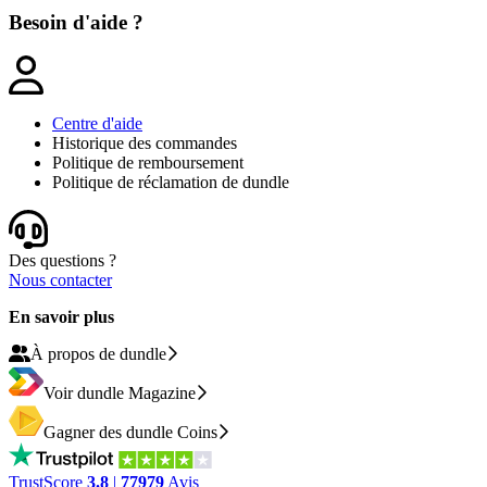
Besoin d'aide ?
Centre d'aide
Historique des commandes
Politique de remboursement
Politique de réclamation de dundle
Des questions ?
Nous contacter
En savoir plus
À propos de dundle
Voir dundle Magazine
Gagner des dundle Coins
TrustScore
3.8
|
77979
Avis