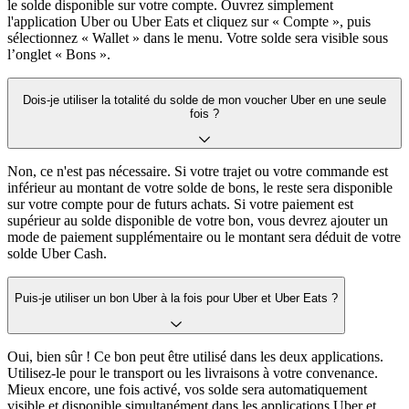
le solde disponible sur votre compte. Ouvrez simplement
l'application Uber ou Uber Eats et cliquez sur « Compte », puis
sélectionnez « Wallet » dans le menu. Votre solde sera visible sous
l’onglet « Bons ».
Dois-je utiliser la totalité du solde de mon voucher Uber en une seule
fois ?
Non, ce n'est pas nécessaire. Si votre trajet ou votre commande est
inférieur au montant de votre solde de bons, le reste sera disponible
sur votre compte pour de futurs achats. Si votre paiement est
supérieur au solde disponible de votre bon, vous devrez ajouter un
mode de paiement supplémentaire ou le montant sera déduit de votre
solde Uber Cash.
Puis-je utiliser un bon Uber à la fois pour Uber et Uber Eats ?
Oui, bien sûr ! Ce bon peut être utilisé dans les deux applications.
Utilisez-le pour le transport ou les livraisons à votre convenance.
Mieux encore, une fois activé, vos solde sera automatiquement
visible et disponible simultanément dans les applications Uber et