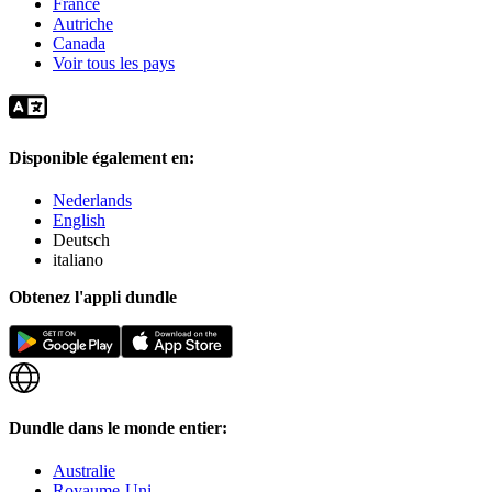
France
Autriche
Canada
Voir tous les pays
Disponible également en:
Nederlands
English
Deutsch
italiano
Obtenez l'appli dundle
Dundle dans le monde entier:
Australie
Royaume-Uni