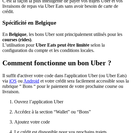
C'est la façon la plus intelligente de payer vos trajets Uber et vos
livraisons de repas via Uber Eats sans avoir besoin de carte de
crédit.
Spécificité en Belgique
En
Belgique
, les bons Uber sont principalement utilisés pour les
courses (rides)
.
L’utilisation pour
Uber Eats peut être limitée
selon la
configuration du compte et les conditions locales.
Comment fonctionne un bon Uber ?
Il suffit d'activer votre code dans l'application Uber (ou Uber Eats)
via
iOS
ou
Android
et votre crédit sera facilement accessible sous la
rubrique “ Bons “ pour le paiement de votre prochaine course ou
livraison.
Ouvrez l’application Uber
Accédez à la section “Wallet” ou “Bons”
Ajoutez votre code
Le crédit est disponible pour vos prochains trajets