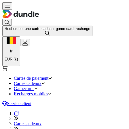
Rechercher une carte cadeau, game card, recharge
fr
EUR (€)
Cartes de paiement
Cartes cadeaux
Gamecards
Recharges mobiles
Service client
Cartes cadeaux