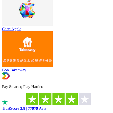
Carte Apple
Bon Takeaway
Pay Smarter, Play Harder.
TrustScore
3.8
|
77979
Avis