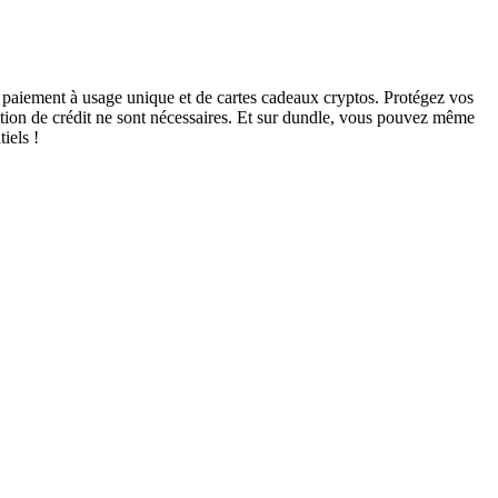
 paiement à usage unique et de cartes cadeaux cryptos. Protégez vos
cation de crédit ne sont nécessaires. Et sur dundle, vous pouvez même
iels !