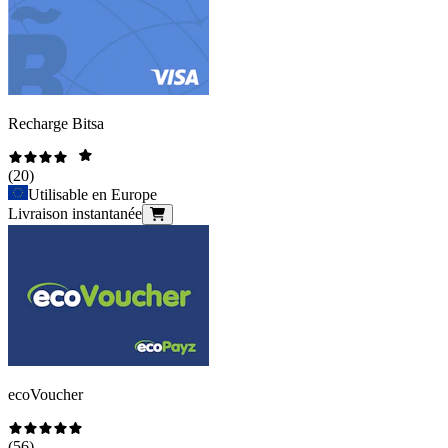
Recharge Bitsa
(
20
)
Utilisable en Europe
Livraison instantanée
ecoVoucher
(
56
)