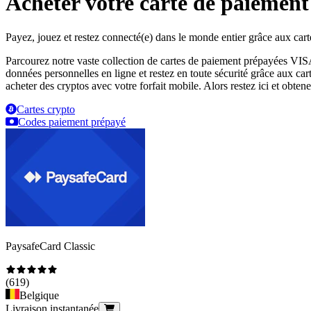
Acheter votre carte de paiement
Payez, jouez et restez connecté(e) dans le monde entier grâce aux car
Parcourez notre vaste collection de cartes de paiement prépayées VIS
données personnelles en ligne et restez en toute sécurité grâce aux ca
acheter des cryptos avec votre forfait mobile. Alors restez ici et obtene
Cartes crypto
Codes paiement prépayé
PaysafeCard Classic
(
619
)
Belgique
Livraison instantanée