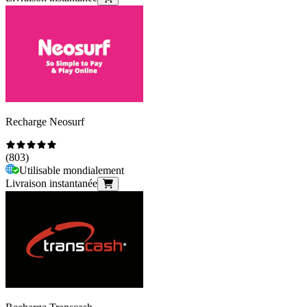
Recharge Neosurf
(
803
)
Utilisable mondialement
Livraison instantanée