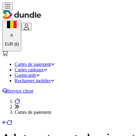
fr
EUR (€)
Cartes de paiement
Cartes cadeaux
Gamecards
Recharges mobiles
Service client
Cartes de paiement