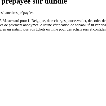
 prépayée sur dundle
tes bancaires prépayées.
A Mastercard pour la Belgique, de recharges pour e-wallet, de codes de
rtes de paiement anonymes. Aucune vérification de solvabilité ni vérifi
z en un instant tous vos tickets en ligne pour des achats sûrs et confident