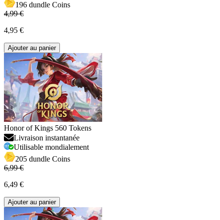
196 dundle Coins
4,99 €
4,95 €
Ajouter au panier
Honor of Kings 560 Tokens
Livraison instantanée
Utilisable mondialement
205 dundle Coins
6,99 €
6,49 €
Ajouter au panier