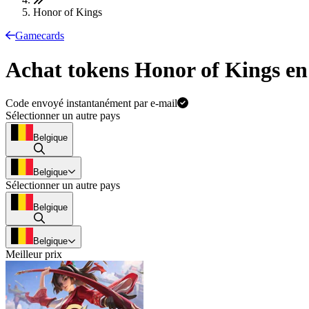
Honor of Kings
Gamecards
Achat tokens Honor of Kings en
Code envoyé instantanément par e-mail
Sélectionner un autre pays
Belgique
Belgique
Sélectionner un autre pays
Belgique
Belgique
Meilleur prix