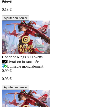
0,19 €
0,18 €
Ajouter au panier
Honor of Kings 80 Tokens
Livraison instantanée
Utilisable mondialement
0,99 €
0,98 €
Ajouter au panier