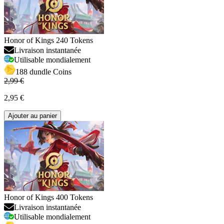
Honor of Kings 240 Tokens
Livraison instantanée
Utilisable mondialement
188 dundle Coins
2,99 €
2,95 €
Ajouter au panier
Honor of Kings 400 Tokens
Livraison instantanée
Utilisable mondialement