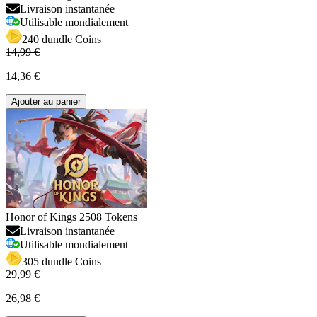
Livraison instantanée
Utilisable mondialement
240 dundle Coins
14,99 €
14,36 €
Ajouter au panier
Honor of Kings 2508 Tokens
Livraison instantanée
Utilisable mondialement
305 dundle Coins
29,99 €
26,98 €