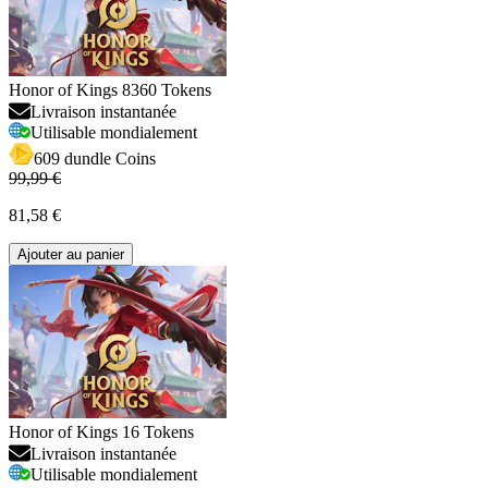
Honor of Kings 8360 Tokens
Livraison instantanée
Utilisable mondialement
609 dundle Coins
99,99 €
81,58 €
Ajouter au panier
Honor of Kings 16 Tokens
Livraison instantanée
Utilisable mondialement