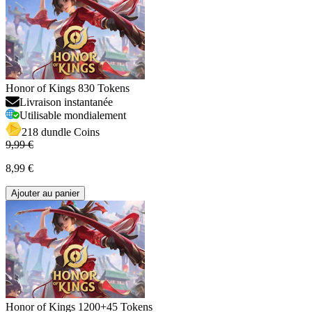
Honor of Kings 830 Tokens
Livraison instantanée
Utilisable mondialement
218 dundle Coins
9,99 €
8,99 €
Ajouter au panier
Honor of Kings 1200+45 Tokens