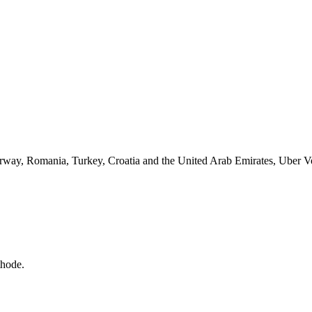
orway, Romania, Turkey, Croatia and the United Arab Emirates, Uber 
thode.