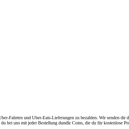
er-Fahrten und Uber-Eats-Lieferungen zu bezahlen. Wir senden dir de
 du bei uns mit jeder Bestellung dundle Coins, die du für kostenlose P