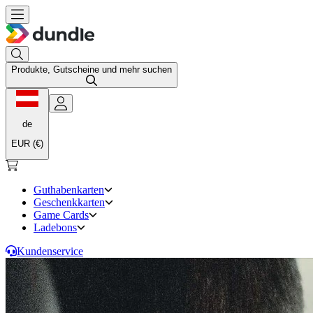
Produkte, Gutscheine und mehr suchen
de
EUR (€)
Guthabenkarten
Geschenkkarten
Game Cards
Ladebons
Kundenservice