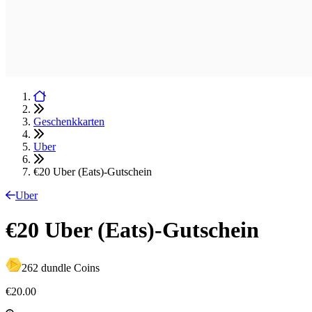
Geschenkkarten
Uber
€20 Uber (Eats)-Gutschein
Uber
€20 Uber (Eats)-Gutschein
262 dundle Coins
€20.00