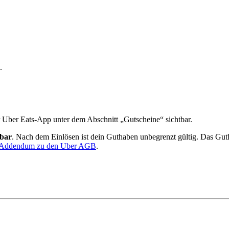
“.
 Uber Eats-App unter dem Abschnitt „Gutscheine“ sichtbar.
sbar
. Nach dem Einlösen ist dein Guthaben unbegrenzt gültig. Das Guth
 Addendum zu den Uber AGB
.