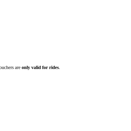
Vouchers are
only valid for rides
.