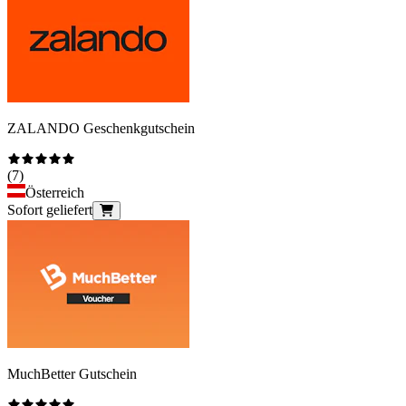
ZALANDO Geschenkgutschein
(
7
)
Österreich
Sofort geliefert
MuchBetter Gutschein