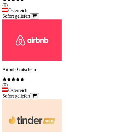
(
0
)
Österreich
Sofort geliefert
Airbnb-Gutschein
(
0
)
Österreich
Sofort geliefert