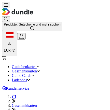
Produkte, Gutscheine und mehr suchen
de
EUR (€)
Guthabenkarten
Geschenkkarten
Game Cards
Ladebons
Kundenservice
Geschenkkarten