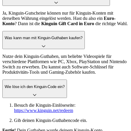
Ja, Kinguin-Gutscheine können nur für Kinguin-Konten mit
derselben Währung eingelöst werden. Hast du also ein
Euro-
Konto
? Dann ist die
Kinguin Gift Card in Euro
die richtige Wahl.
Was kann man mit Kinguin-Guthaben kaufen?
Nutze dein Kinguin-Guthaben, um beliebte Videospiele für
verschiedene Plattformen wie PC, Xbox, PlayStation und Nintendo
Switch zu erwerben. Du kannst auch Software-Schlüssel für
Produktivitäts-Tools und Gaming-Zubehör kaufen.
Wie löse ich den Kinguin-Code ein?
Besuch die Kinguin-Einlöseseite:
https://www.kinguin.net/redeem
Gib deinen Kinguin-Guthabencode ein.
Fertig!
Dein Guthaben wurde deinem Kinguin-Konto