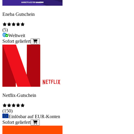
Eneba Gutschein
(
5
)
Weltweit
Sofort geliefert
Netflix-Gutschein
(
150
)
Einlösbar auf EUR-Konten
Sofort geliefert