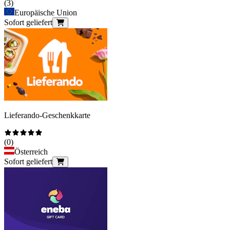
(
3
)
Europäische Union
Sofort geliefert
Lieferando-Geschenkkarte
(
0
)
Österreich
Sofort geliefert