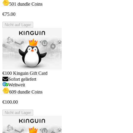
501 dundle Coins
€75.00
Nicht auf Lager
€100 Kinguin Gift Card
Sofort geliefert
Weltweit
609 dundle Coins
€100.00
Nicht auf Lager