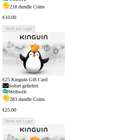
218 dundle Coins
€10.00
Nicht auf Lager
€25 Kinguin Gift Card
Sofort geliefert
Weltweit
283 dundle Coins
€25.00
Nicht auf Lager