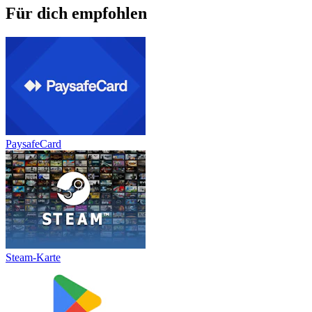
Für dich empfohlen
PaysafeCard
Steam-Karte