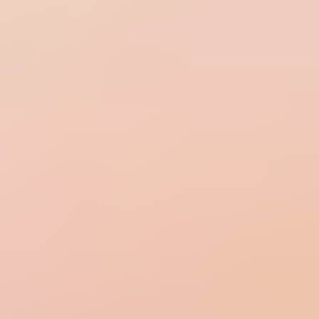
dundle rund um die Welt:
Frankreich
Deutschland
Australien
Belgien
Vereinigtes Königreich
Schweiz
Alle Länder anzeigen
Auch verfügbar in:
English
polski
Alle eingetragenen Logos, Produkt- oder Markennamen, die auf
dieser Website erwähnt werden, sind das eingetragene Eigentum der
jeweiligen Inhaber.
KvK-Nummer: 69094438 | Steuernummer: NL
857730824B01
©
2026
dundle.com | Korsit B.V.
Zwembadweg 12, 5611KS
Eindhoven, Die Niederlande
dundle Datenschutzerklärung
|
Allgemeine