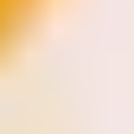
Sofortige Lieferung
Du erhältst deine Codes sofort per E-Mail – direkt einlösbar.
Verdiene dundle Coins
Bei jedem Kauf verdienst du dundle Coins für gratis Produkte.
Produkt-Bewertungen
4.7
/ 5
32
Bewertungen
client
23 October 2020
Toujours satisfait
martin
16 October 2020
Always helpful