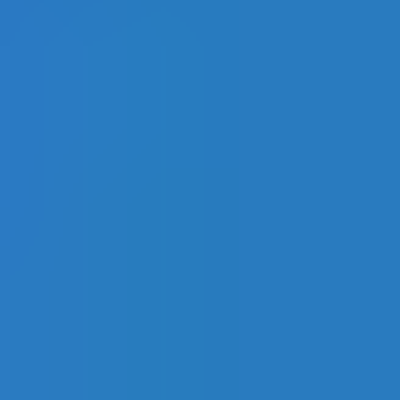
Transcash-Ticket €250
Sofort geliefert
Weltweit
1262 dundle Coins
€250.00
Jetzt kaufen
Sichere Zahlung
Schnelles und sicheres Bezahlen mit deiner bevorzugten
Zahlungsmethode.