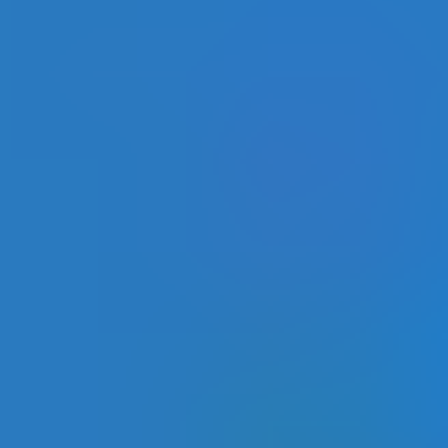
Kein Kauf an der Tankstelle notwendig
Direkte Aufladung ohne Wartezeit
Häufig gestellte Fragen zum Transcash
Ticket
Wie lange ist ein Transcash-Code gültig?
Ein digitaler Transcash-Code ist ab dem Kaufdatum
6 Monate lang
gültig
.
Fallen bei der Einlösung meines Transcash-Codes Gebühren an?
Nein. Wenn Sie Ihr Transcash-Ticket bei dundle kaufen,
sind alle
anfallenden Transcash-Gebühren
bereits im angezeigten Preis
enthalten
. Beim Einlösen Ihres Transcash-Codes werden keine
zusätzlichen Gebühren erhoben.