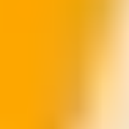
Hinweis:
Teile deinen Aufladecode niemals mit anderen Personen,
da er nach der Einlösung nicht mehr erstattet werden kann.
Wer kann mir helfen, wenn ich Fragen habe zu meinem Transcash-
Code?
Falls du Unterstützung bei der Einlösung deines Transcash-Codes
benötigst, findest du auf der
Transcash-Supportseite von dundle
Lösungen zu den häufigsten Problemen.
Sollte dein Anliegen damit nicht gelöst werden, empfehlen wir dir,
den Transcash-Kundenservice über die
offizielle Support-Seite von
Transcash
zu kontaktieren.
dundle (AT) in Österreich
Seit 2012 haben wir es uns zur Aufgabe gemacht, Prepaid-Guthaben
leicht online verfügbar zu machen. Wir bieten unseren Kunden in
Österreich bequeme Bezahlung, schnelle E-Mail-Zustellung und