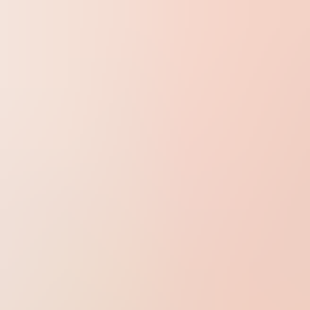
TrustScore
3.8
|
77979
Bewertungen
Brauchst du Hilfe?
Hilfe und Support
Deine Bestellübersicht
Rückerstattungen bei dundle
Beschwerdeverfahren bei dundle
Impressum
Fragen oder Anmerkungen?
Kontakt
Mehr erfahren?
Über dundle