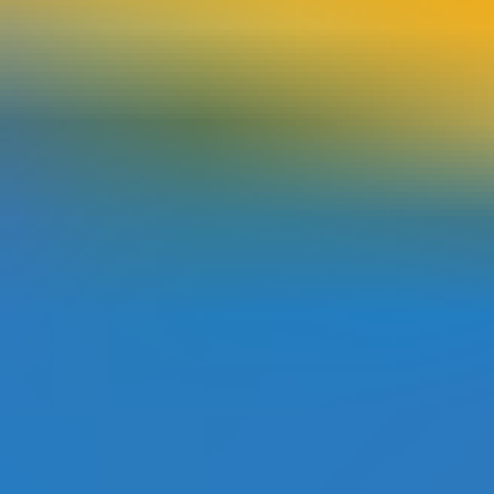
Wähle ein anderes Land
Österreich
Österreich
Wichtig:
Um einen Transcash-Gutschein verwenden zu können,
müssen Sie im Besitz sein von
einer
Transcash-Prepaid-Karte
und
in Europa wohnen.
Offizieller Partner von Transcash
dundle ist offizieller Vertriebspartner von Transcash
Beste Wahl