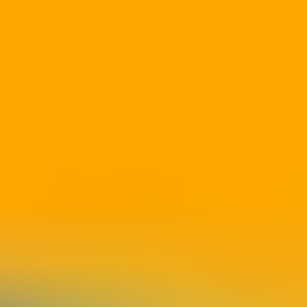
Transcash
Guthabenkarten
Transcash-Ticket kaufen
Österreich
Codes sofort per E-Mail geliefert
4.7
/5
Alle Bewertungen anzeigen
Wichtig:
Um einen Transcash-Gutschein verwenden zu können,
müssen Sie im Besitz sein von
einer
Transcash-Prepaid-Karte
und
in Europa wohnen.
Wähle ein anderes Land
Österreich
Österreich