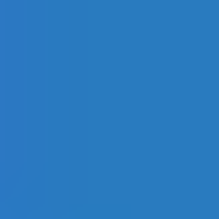
€150.00
Jetzt kaufen
Transcash-Ticket €200
Sofort geliefert
Weltweit
1044 dundle Coins
€200.00
Jetzt kaufen