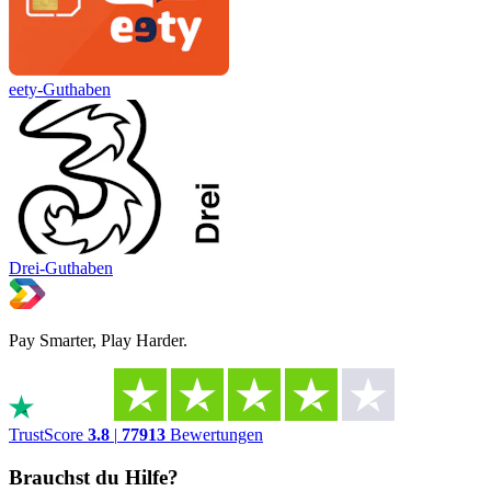
eety-Guthaben
Drei-Guthaben
Pay Smarter, Play Harder.
TrustScore
3.8
|
77913
Bewertungen
Brauchst du Hilfe?