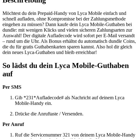
Beschreibung
Möchtest du dein Prepaid-Handy von Lyca Mobile einfach und
schnell aufladen, ohne Kompromisse bei der Zahlungsmethode
eingehen zu müssen? Dann kaufe dein Lyca Mobile-Guthaben bei
dundle: mit wenigen Klicks und vielen sicheren Zahlungsarten zur
Auswahl! Der digitale Aufladecode wird sofort per E-Mail versandt
– rund um die Uhr. Als Bonus erhältst du automatisch dundle Coins,
die du für gratis Guthabenkarten sparen kannst. Also hol dir gleich
dein neues Lyca-Guthaben und bleib erreichbar!
So lädst du dein Lyca Mobile-Guthaben
auf
Per SMS
Gib *231*Aufladecode# als Nachricht auf deinem Lyca
Mobile-Handy ein.
Drücke die Anruftaste / Versenden.
Per Anruf
Ruf die Servicenummer 321 von deinem Lyca Mobile-Handy