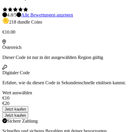
4.8
/5
Alle Bewertungen anzeigen
218 dundle Coins
€10.00
Österreich
Dieser Code ist nur in der ausgewählten Region gültig
Digitaler Code
Erfahre,
wie du diesen Code in Sekundenschnelle einlösen kannst.
Wert auswählen
€10
€20
Jetzt kaufen
Jetzt kaufen
Sichere Zahlung
Schnelles und sicheres Bezahlen mit deiner bevorzugten