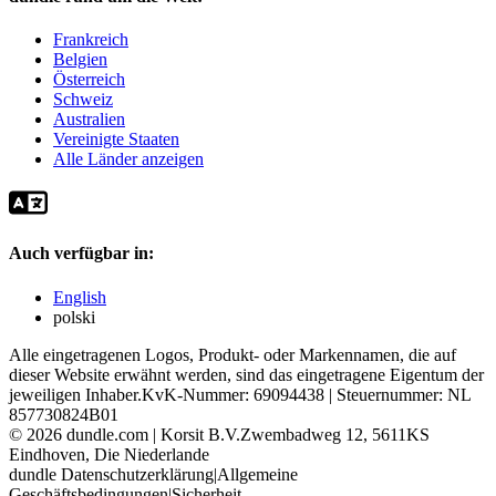
Frankreich
Belgien
Österreich
Schweiz
Australien
Vereinigte Staaten
Alle Länder anzeigen
Auch verfügbar in:
English
polski
Alle eingetragenen Logos, Produkt- oder Markennamen, die auf
dieser Website erwähnt werden, sind das eingetragene Eigentum der
jeweiligen Inhaber.
KvK-Nummer: 69094438 | Steuernummer: NL
857730824B01
©
2026
dundle.com | Korsit B.V.
Zwembadweg 12, 5611KS
Eindhoven, Die Niederlande
dundle Datenschutzerklärung
|
Allgemeine
Geschäftsbedingungen
|
Sicherheit