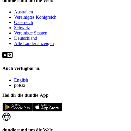
dundle rund um die Welt:
Australien
Vereinigtes Königreich
Österreich
Schweiz
Vereinigte Staaten
Deutschland
Alle Länder anzeigen
Auch verfügbar in:
English
polski
Hol dir die dundle-App
dundle rund um die Welt: