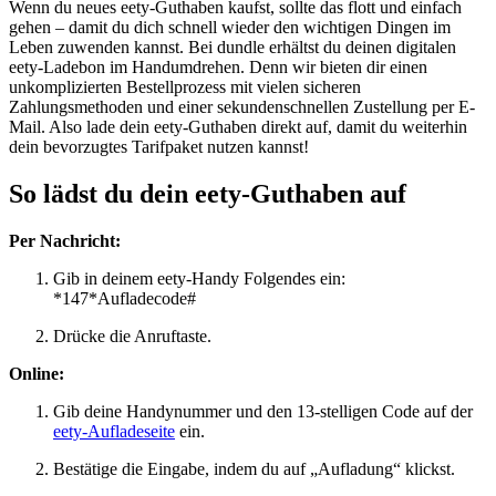
Wenn du neues eety-Guthaben kaufst, sollte das flott und einfach
gehen – damit du dich schnell wieder den wichtigen Dingen im
Leben zuwenden kannst. Bei dundle erhältst du deinen digitalen
eety-Ladebon im Handumdrehen. Denn wir bieten dir einen
unkomplizierten Bestellprozess mit vielen sicheren
Zahlungsmethoden und einer sekundenschnellen Zustellung per E-
Mail. Also lade dein eety-Guthaben direkt auf, damit du weiterhin
dein bevorzugtes Tarifpaket nutzen kannst!
So lädst du dein eety-Guthaben auf
Per Nachricht:
Gib in deinem eety-Handy Folgendes ein:
*147*Aufladecode#
Drücke die Anruftaste.
Online:
Gib deine Handynummer und den 13-stelligen Code auf der
eety-Aufladeseite
ein.
Bestätige die Eingabe, indem du auf „Aufladung“ klickst.