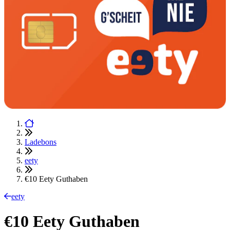
Ladebons
eety
€10 Eety Guthaben
eety
€10 Eety Guthaben