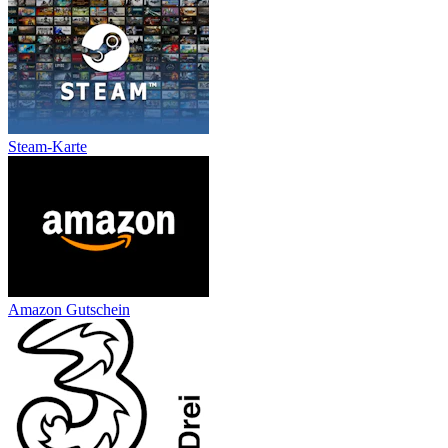
Steam-Karte
Amazon Gutschein