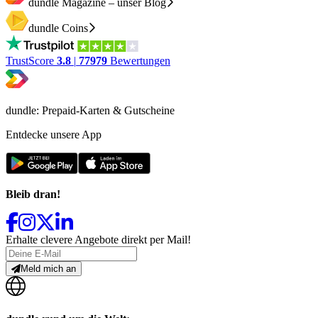
dundle Magazine – unser Blog
dundle Coins
TrustScore
3.8
|
77979
Bewertungen
dundle: Prepaid-Karten & Gutscheine
Entdecke unsere App
Bleib dran!
Erhalte clevere Angebote direkt per Mail!
Meld mich an