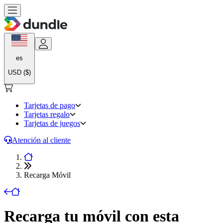
es
USD ($)
Tarjetas de pago
Tarjetas regalo
Tarjetas de juegos
Atención al cliente
Recarga Móvil
Recarga tu móvil con esta