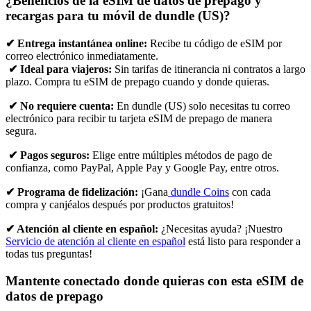
¿Beneficios de la eSIM de datos de prepago y
recargas para tu móvil de dundle (US)?
✔ Entrega instantánea online:
Recibe tu código de eSIM por
correo electrónico inmediatamente.
✔ Ideal para viajeros:
Sin tarifas de itinerancia ni contratos a largo
plazo. Compra tu eSIM de prepago cuando y donde quieras.
✔ No requiere cuenta:
En dundle (US) solo necesitas tu correo
electrónico para recibir tu tarjeta eSIM de prepago de manera
segura.
✔ Pagos seguros:
Elige entre múltiples métodos de pago de
confianza, como PayPal, Apple Pay y Google Pay, entre otros.
✔ Programa de fidelización:
¡Gana
dundle Coins
con cada
compra y canjéalos después por productos gratuitos!
✔ Atención al cliente en español:
¿Necesitas ayuda? ¡Nuestro
Servicio de atención al cliente en español
está listo para responder a
todas tus preguntas!
Mantente conectado donde quieras con esta eSIM de
datos de prepago