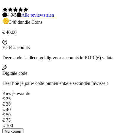
4.9
/5
Alle reviews zien
348 dundle Coins
€ 40,00
EUR accounts
Deze code is alleen geldig voor accounts in EUR (€) valuta
Digitale code
Leer hoe je jouw code
binnen enkele seconden inwisselt
Kies je waarde
€ 25
€ 30
€ 40
€ 50
€ 75
€ 100
Nu kopen