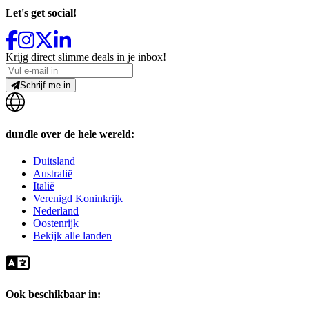
Let's get social!
Krijg direct slimme deals in je inbox!
Schrijf me in
dundle over de hele wereld:
Duitsland
Australië
Italië
Verenigd Koninkrijk
Nederland
Oostenrijk
Bekijk alle landen
Ook beschikbaar in: