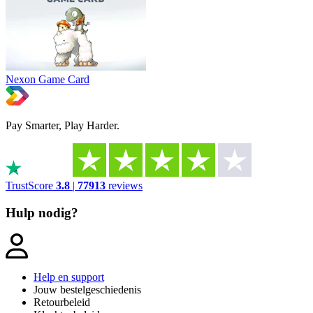
Nexon Game Card
Pay Smarter, Play Harder.
TrustScore
3.8
|
77913
reviews
Hulp nodig?
Help en support
Jouw bestelgeschiedenis
Retourbeleid