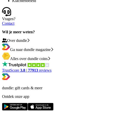
Klachtenbeleid
Vragen?
Contact
Wil je meer weten?
Over dundle
Ga naar dundle magazine
Alles over dundle coins
TrustScore
3.8
|
77913
reviews
dundle: gift cards & meer
Ontdek onze app