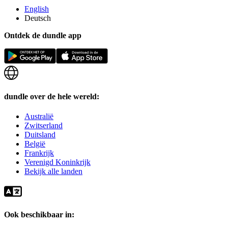
English
Deutsch
Ontdek de dundle app
dundle over de hele wereld:
Australië
Zwitserland
Duitsland
België
Frankrijk
Verenigd Koninkrijk
Bekijk alle landen
Ook beschikbaar in: