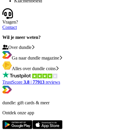
Klachtenbeleid
Vragen?
Contact
Wil je meer weten?
Over dundle
Ga naar dundle magazine
Alles over dundle coins
TrustScore
3.8
|
77913
reviews
dundle: gift cards & meer
Ontdek onze app