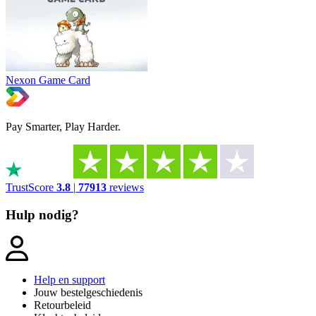
Nexon Game Card
Pay Smarter, Play Harder.
TrustScore
3.8
|
77913
reviews
Hulp nodig?
Help en support
Jouw bestelgeschiedenis
Retourbeleid