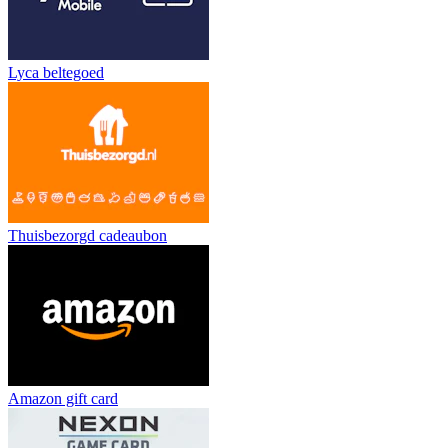
Lyca beltegoed
Thuisbezorgd cadeaubon
Amazon gift card