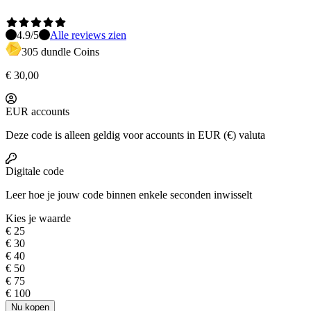
4.9
/5
Alle reviews zien
305 dundle Coins
€ 30,00
EUR accounts
Deze code is alleen geldig voor accounts in EUR (€) valuta
Digitale code
Leer hoe je jouw code
binnen enkele seconden inwisselt
Kies je waarde
€ 25
€ 30
€ 40
€ 50
€ 75
€ 100
Nu kopen