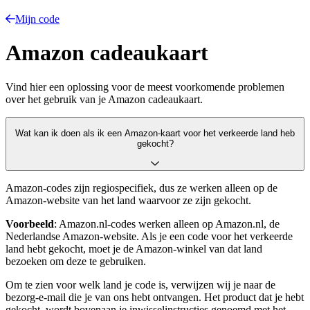
Mijn code
Amazon cadeaukaart
Vind hier een oplossing voor de meest voorkomende problemen
over het gebruik van je Amazon cadeaukaart.
Wat kan ik doen als ik een Amazon-kaart voor het verkeerde land heb
gekocht?
Amazon-codes zijn regiospecifiek, dus ze werken alleen op de
Amazon-website van het land waarvoor ze zijn gekocht.
Voorbeeld
: Amazon.nl-codes werken alleen op Amazon.nl, de
Nederlandse Amazon-website. Als je een code voor het verkeerde
land hebt gekocht, moet je de Amazon-winkel van dat land
bezoeken om deze te gebruiken.
Om te zien voor welk land je code is, verwijzen wij je naar de
bezorg-e-mail die je van ons hebt ontvangen. Het product dat je hebt
gekocht, wordt bovenaan je inwisselinstructies genoemd met het