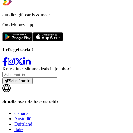
dundle: gift cards & meer
Ontdek onze app
Let's get social!
Krijg direct slimme deals in je inbox!
Schrijf me in
dundle over de hele wereld:
Canada
Australië
Duitsland
Italië