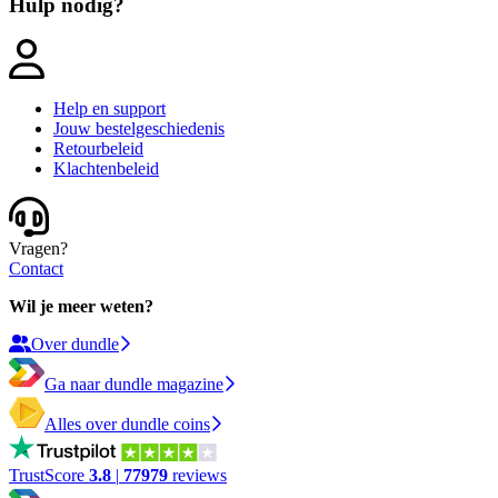
Hulp nodig?
Help en support
Jouw bestelgeschiedenis
Retourbeleid
Klachtenbeleid
Vragen?
Contact
Wil je meer weten?
Over dundle
Ga naar dundle magazine
Alles over dundle coins
TrustScore
3.8
|
77979
reviews