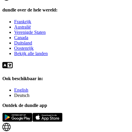
dundle over de hele wereld:
Frankrijk
Australië
Verenigde Staten
Canada
Duitsland
Oostenrijk
Bekijk alle landen
Ook beschikbaar in:
English
Deutsch
Ontdek de dundle app