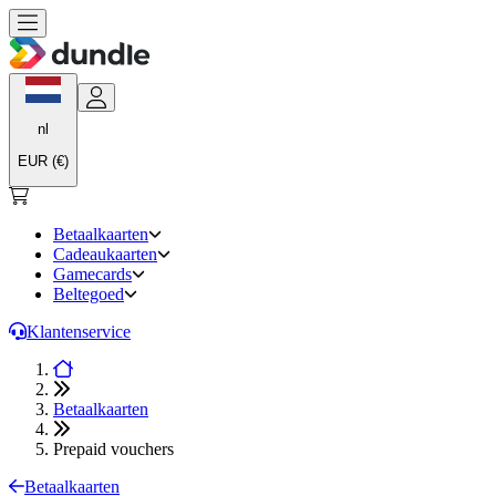
nl
EUR (€)
Betaalkaarten
Cadeaukaarten
Gamecards
Beltegoed
Klantenservice
Betaalkaarten
Prepaid vouchers
Betaalkaarten