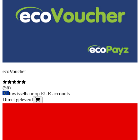
ecoVoucher
(
56
)
Inwisselbaar op EUR accounts
Direct geleverd