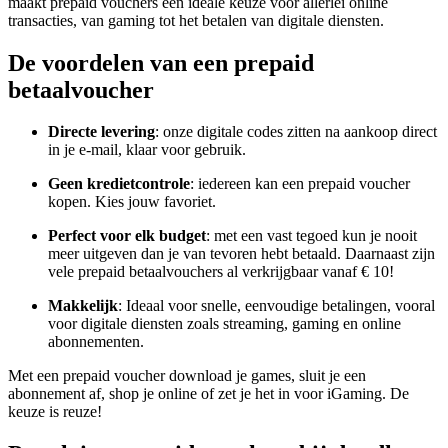
maakt prepaid vouchers een ideale keuze voor allerlei online
transacties, van gaming tot het betalen van digitale diensten.
De voordelen van een prepaid
betaalvoucher
Directe levering
: onze digitale codes zitten na aankoop direct
in je e-mail, klaar voor gebruik.
Geen kredietcontrole
: iedereen kan een prepaid voucher
kopen. Kies jouw favoriet.
Perfect voor elk budget
: met een vast tegoed kun je nooit
meer uitgeven dan je van tevoren hebt betaald. Daarnaast zijn
vele prepaid betaalvouchers al verkrijgbaar vanaf € 10!
Makkelijk
: Ideaal voor snelle, eenvoudige betalingen, vooral
voor digitale diensten zoals streaming, gaming en online
abonnementen.
Met een prepaid voucher download je games, sluit je een
abonnement af, shop je online of zet je het in voor iGaming. De
keuze is reuze!