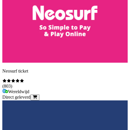
Neosurf ticket
(
803
)
Wereldwijd
Direct geleverd