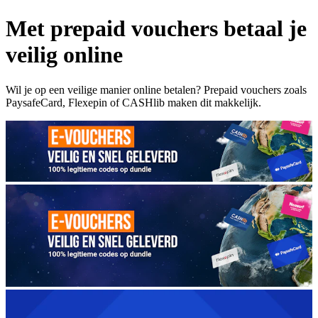
Met prepaid vouchers betaal je
veilig online
Wil je op een veilige manier online betalen? Prepaid vouchers zoals
PaysafeCard, Flexepin of CASHlib maken dit makkelijk.