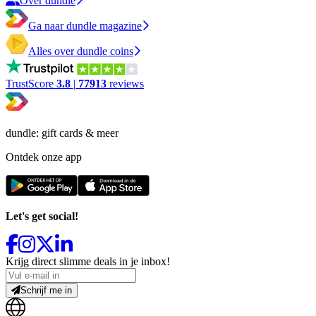
Over dundle
Ga naar dundle magazine
Alles over dundle coins
TrustScore
3.8
|
77913
reviews
dundle: gift cards & meer
Ontdek onze app
Let's get social!
Krijg direct slimme deals in je inbox!
Schrijf me in