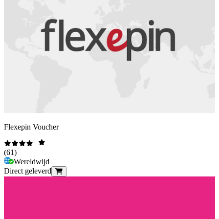
Flexepin Voucher
(
61
)
Wereldwijd
Direct geleverd