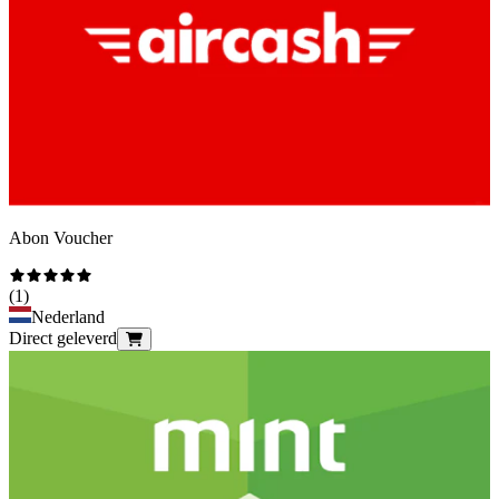
Abon Voucher
(
1
)
Nederland
Direct geleverd