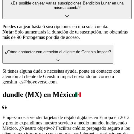
¿Es posible canjear varias suscripciones Bendición Lunar en una
misma cuenta?
Puedes canjear hasta 6 suscripciones en una sola cuenta.
Nota:
Solo aumentarás la duración de tu suscripción, no obtendrás
más de 90 Protogemas por día de acceso.
¿Cómo contactar con atención al cliente de Genshin Impact?
Si tienes alguna duda o necesitas ayuda, ponte en contacto con
atención al cliente de Genshin Impact enviando un correo a
genshin_cs@hoyoverse.com.
dundle (MX) en México
Empezamos a vender tarjetas de regalo digitales en Europa en 2012
y pronto expandimos nuestro servicio a medio mundo, incluyendo
México. ¿Nuestro objetivo? Facilitar crédito prepagado seguro a los
clientes mexicanos para sus compras por Internet, suscripciones de