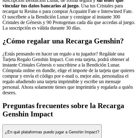
suscripción Bendición Lunar, de forma segura y
sin tener que
vincular tus datos bancarios al juego
. Usa tus Cristales para
recargar tu Resina o para comprar Acquaint Fate e Interwined Fate.
O suscríbete a la Bendición Lunar y consigue al instante 300
Cristales de Génesis y 90 Protogemas cada día que accedas al juego.
La suscripción es válida durante 30 días.
¿Cómo regalar una Recarga Genshin?
¿Estás pensando en hacer un regalo a tu jugador? Regálale una
Tarjeta Regalo Genshin Impact. Con esta tarjeta, podrá obtener al
instante Cristales Génesis o suscribirse a la Bendición Lunar.
Cómprala online en dundle, elige el importe de la tarjeta que quieres
comprar y envía el código por e-mail o, mejor aún, personaliza el
regalo añadiendo una tarjeta imprimible y escribe un mensaje
personal. Ahora solamente tienes que imprimirla y regalarla a quién
desees.
Preguntas frecuentes sobre la Recarga
Genshin Impact
¿En qué plataformas puedo jugar a Genshin Impact?