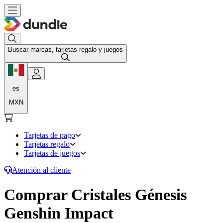
Buscar marcas, tarjetas regalo y juegos
es
MXN
Tarjetas de pago
Tarjetas regalo
Tarjetas de juegos
Atención al cliente
Comprar Cristales Génesis
Genshin Impact