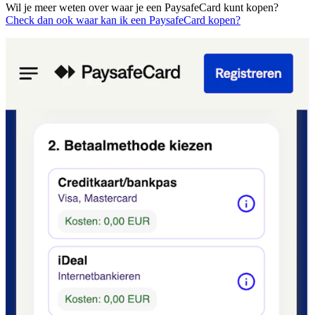
Wil je meer weten over waar je een PaysafeCard kunt kopen?
Check dan ook waar kan ik een PaysafeCard kopen?