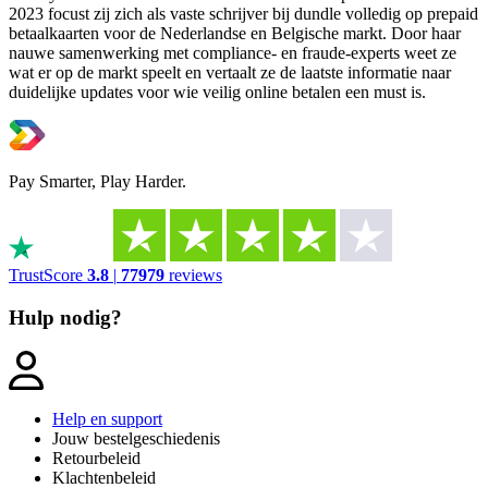
2023 focust zij zich als vaste schrijver bij dundle volledig op prepaid
betaalkaarten voor de Nederlandse en Belgische markt. Door haar
nauwe samenwerking met compliance- en fraude-experts weet ze
wat er op de markt speelt en vertaalt ze de laatste informatie naar
duidelijke updates voor wie veilig online betalen een must is.
Pay Smarter, Play Harder.
TrustScore
3.8
|
77979
reviews
Hulp nodig?
Help en support
Jouw bestelgeschiedenis
Retourbeleid
Klachtenbeleid