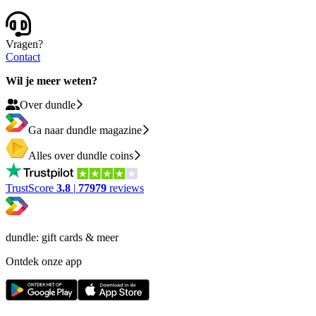
Vragen?
Contact
Wil je meer weten?
Over dundle
Ga naar dundle magazine
Alles over dundle coins
TrustScore
3.8
|
77979
reviews
dundle: gift cards & meer
Ontdek onze app