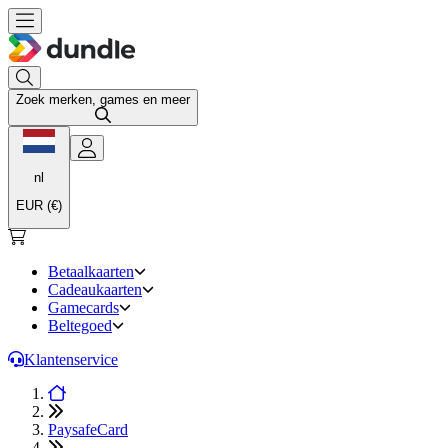
Zoek merken, games en meer
nl
EUR (€)
Betaalkaarten
Cadeaukaarten
Gamecards
Beltegoed
Klantenservice
PaysafeCard