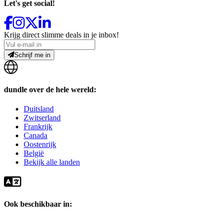
Let's get social!
Krijg direct slimme deals in je inbox!
Schrijf me in
dundle over de hele wereld:
Duitsland
Zwitserland
Frankrijk
Canada
Oostenrijk
België
Bekijk alle landen
Ook beschikbaar in: