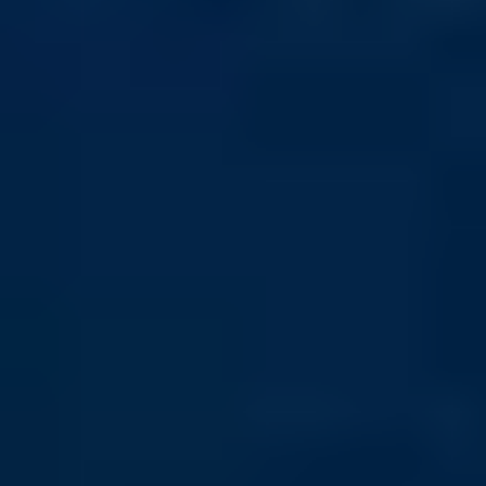
Bleib dran!
Erhalte clevere Angebote direkt per Mail!
Meld mich an
dundle rund um die Welt:
Deutschland
Australien
Vereinigtes Königreich
Frankreich
Österreich
Schweiz
Alle Länder anzeigen