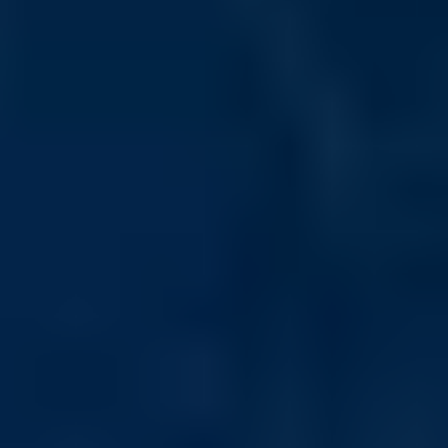
Rückerstattungen bei dundle
Beschwerdeverfahren bei dundle
Fragen oder Anmerkungen?
Kontakt
Mehr erfahren?
Über dundle
dundle Magazine – unser Blog
dundle Coins
TrustScore
3.8
|
77913
Bewertungen
dundle: Prepaid-Karten & Gutscheine
Entdecke unsere App