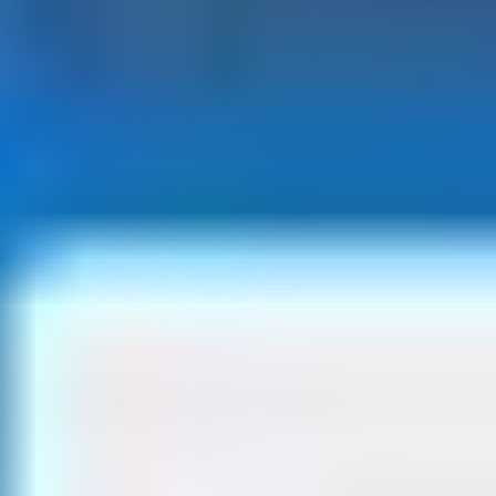
Sofortige Lieferung
Du erhältst deine Codes sofort per E-Mail – direkt einlösbar.
Verdiene dundle Coins
Bei jedem Kauf verdienst du dundle Coins für gratis Produkte.
Beschreibung
Kauf dir Razer Gold online bei dundle und lade dein Gaming-
Guthaben im Handumdrehen wieder auf. Bei uns bestellst du
schnell, unkompliziert und mit deiner bevorzugten
Zahlungsmethode: Dir stehen viele sichere Optionen wie PayPal