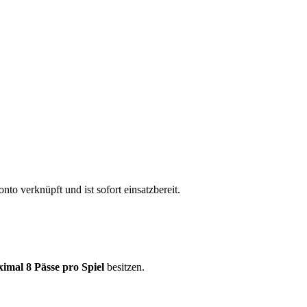
to verknüpft und ist sofort einsatzbereit.
imal 8 Pässe pro Spiel
besitzen.