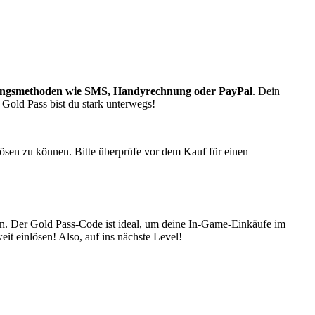
lungsmethoden wie SMS, Handyrechnung oder PayPal
. Dein
 Gold Pass bist du stark unterwegs!
lösen zu können. Bitte überprüfe vor dem Kauf für einen
n. Der Gold Pass-Code ist ideal, um deine In-Game-Einkäufe im
eit einlösen! Also, auf ins nächste Level!