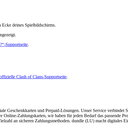
en Ecke deines Spielbildschirms.
ngezeigt.
l?“-Supportseite
.
offizielle Clash of Clans-Supportseite
.
ale Geschenkkarten und Prepaid-Lösungen. Unser Service verbindet Schn
Online-Zahlungskarten, wir haben für jeden Bedarf das passende Pro
ielzahl an sicheren Zahlungsmethoden. dundle (LU) macht digitales Ei