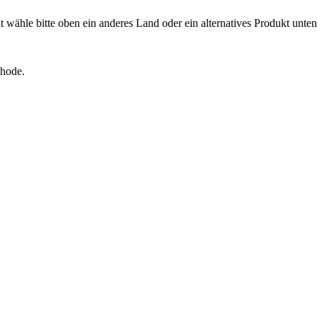
it wähle bitte oben ein anderes Land oder ein alternatives Produkt unte
thode.