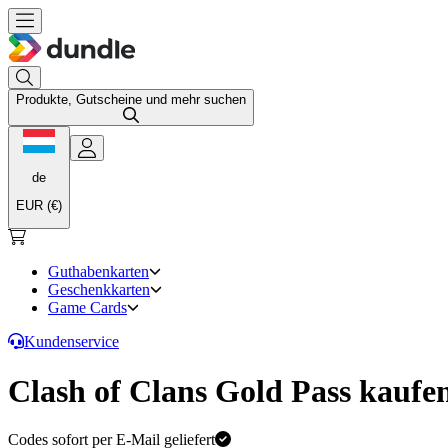
Produkte, Gutscheine und mehr suchen
de
EUR (€)
Guthabenkarten
Geschenkkarten
Game Cards
Kundenservice
Clash of Clans Gold Pass kaufe
Codes sofort per E-Mail geliefert