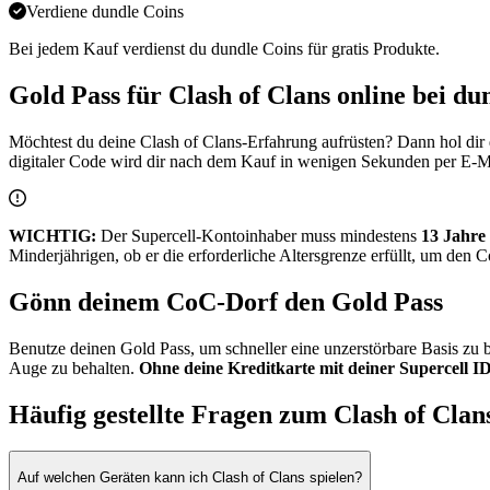
Verdiene dundle Coins
Bei jedem Kauf verdienst du dundle Coins für gratis Produkte.
Gold Pass für Clash of Clans online bei du
Möchtest du deine Clash of Clans-Erfahrung aufrüsten? Dann hol dir d
digitaler Code wird dir nach dem Kauf in wenigen Sekunden per E-Mail 
WICHTIG:
Der Supercell-Kontoinhaber muss mindestens
13 Jahre 
Minderjährigen, ob er die erforderliche Altersgrenze erfüllt, um den 
Gönn deinem CoC-Dorf den Gold Pass
Benutze deinen Gold Pass, um schneller eine unzerstörbare Basis z
Auge zu behalten.
Ohne deine Kreditkarte mit deiner Supercell 
Häufig gestellte Fragen zum Clash of Cla
Auf welchen Geräten kann ich Clash of Clans spielen?