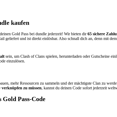
ndle kaufen
einen Gold Pass bei dundle jederzeit! Wir bieten dir
65 sichere Zah
geliefert und ist direkt einlösbar. Also schnall dich an, denn mit dem
alt
sein, um Clash of Clans spielen, herunterladen oder Gutscheine ein
Code einzulösen.
u bauen, mehr Ressourcen zu sammeln und der mächtigste Clan zu werde
ID verknüpfen zu müssen
, kannst du deinen Code sofort jederzeit weltw
ns Gold Pass-Code