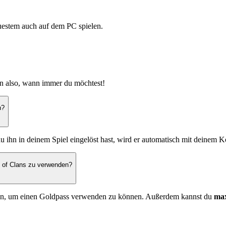
uestem auch auf dem PC spielen.
n also, wann immer du möchtest!
n?
ihn in deinem Spiel eingelöst hast, wird er automatisch mit deinem Kon
h of Clans zu verwenden?
chen, um einen Goldpass verwenden zu können. Außerdem kannst du
max