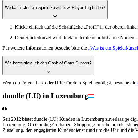
Wo kann ich mein Spielerkürzel bzw. Player Tag finden?
Klicke einfach auf die Schaltfläche „Profil“ in der oberen link
Dein Spielerkürzel wird direkt unter deinem In-Game-Namen a
Für weitere Informationen besuche bitte die
„Was ist ein Spielerkürze
Wie kontaktiere ich den Clash of Clans-Support?
Wenn du Fragen hast oder Hilfe für dein Spiel benötigst, besuche die
dundle (LU) in Luxemburg
Seit 2012 bietet dundle (LU) Kunden in Luxemburg zuverlässige digit
Luxemburg. Ob Gaming-Guthaben, Shopping-Gutscheine oder sichere 
Zustellung, den engagierten Kundendienst rund um die Uhr und die V