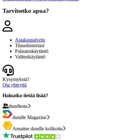
Tarvitsetko apua?
Asiakaspalvelu
Tilaushistoriasi
Palautuskäytäntö
Valituskäytäntö
Kysymyksiä?
Ota yhteyttä
Haluatko tietää lisää?
dundlesta
dundle Magazine
Ansaitse dundle kolikoita