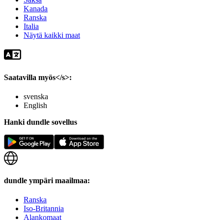
Kanada
Ranska
Italia
Näytä kaikki maat
Saatavilla myös</s>:
svenska
English
Hanki dundle sovellus
dundle ympäri maailmaa:
Ranska
Iso-Britannia
Alankomaat