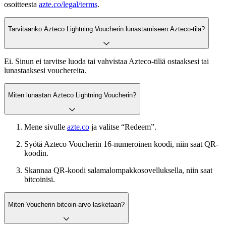
osoitteesta
azte.co/legal/terms
.
Tarvitaanko Azteco Lightning Voucherin lunastamiseen Azteco-tilä?
Ei. Sinun ei tarvitse luoda tai vahvistaa Azteco-tiliä ostaaksesi tai
lunastaaksesi vouchereita.
Miten lunastan Azteco Lightning Voucherin?
Mene sivulle
azte.co
ja valitse “Redeem”.
Syötä Azteco Voucherin 16-numeroinen koodi, niin saat QR-
koodin.
Skannaa QR-koodi salamalompakkosovelluksella, niin saat
bitcoinisi.
Miten Voucherin bitcoin-arvo lasketaan?