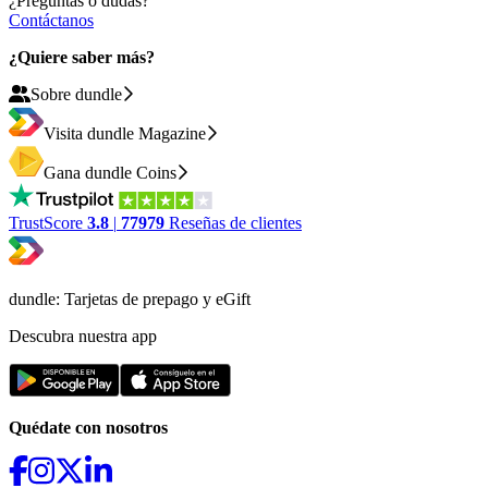
¿Pregúntas o dudas?
Contáctanos
¿Quiere saber más?
Sobre dundle
Visita dundle Magazine
Gana dundle Coins
TrustScore
3.8
|
77979
Reseñas de clientes
dundle: Tarjetas de prepago y eGift
Descubra nuestra app
Quédate con nosotros