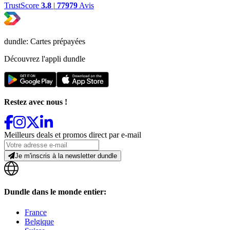
TrustScore
3.8
|
77979
Avis
dundle: Cartes prépayées
Découvrez l'appli dundle
Restez avec nous !
Meilleurs deals et promos direct par e-mail
Je m'inscris à la newsletter dundle
Dundle dans le monde entier:
France
Belgique