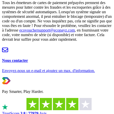
Tous les émetteurs de cartes de paiement prépayées prennent des
mesures pour lutter contre les fraudes et les escroqueries grâce à des
systèmes de sécurité automatiques. Lorsqu'un système signale un
comportement anormal, il peut entraîner le blocage (temporaire) d'un
code ou d'un compte. Ne vous inquiétez pas, cela ne signifie pas que
vous êtes en faute ! Pour résoudre le problème, veuillez les contacter
à l'adresse
ecovouchersupport@ecopayz.com
, en fournissant votre
code, votre numéro de série (si disponible) et votre facture. Cela
devrait leur suffire pour vous aider rapidement.
Nous contacter
Envoyez-nous un e-mail et ajoutez un max. d'information.
Pay Smarter, Play Harder.
TrustScore
3.8
|
77979
Avis