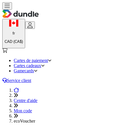
fr
CAD (CA$)
Cartes de paiement
Cartes cadeaux
Gamecards
Service client
Centre d'aide
Mon code
ecoVoucher