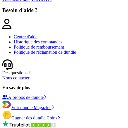
Besoin d'aide ?
Centre d'aide
Historique des commandes
Politique de remboursement
Politique de réclamation de dundle
Des questions ?
Nous contacter
En savoir plus
À propos de dundle
Voir dundle Magazine
Gagner des dundle Coins