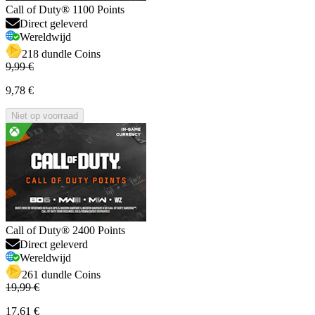
Call of Duty® 1100 Points
Direct geleverd
Wereldwijd
218 dundle Coins
9,99 €
9,78 €
Niet op voorraad
Call of Duty® 2400 Points
Direct geleverd
Wereldwijd
261 dundle Coins
19,99 €
17,61 €