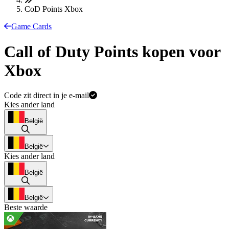
CoD Points Xbox
Game Cards
Call of Duty Points kopen voor
Xbox
Code zit direct in je e-mail
Kies ander land
België
België
Kies ander land
België
België
Beste waarde