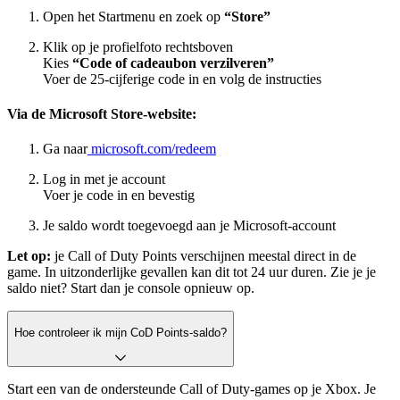
Open het Startmenu en zoek op
“Store”
Klik op je profielfoto rechtsboven
Kies
“Code of cadeaubon verzilveren”
Voer de 25-cijferige code in en volg de instructies
Via de Microsoft Store-website:
Ga naar
microsoft.com/redeem
Log in met je account
Voer je code in en bevestig
Je saldo wordt toegevoegd aan je Microsoft-account
Let op:
je Call of Duty Points verschijnen meestal direct in de
game. In uitzonderlijke gevallen kan dit tot 24 uur duren. Zie je je
saldo niet? Start dan je console opnieuw op.
Hoe controleer ik mijn CoD Points-saldo?
Start een van de ondersteunde Call of Duty-games op je Xbox. Je