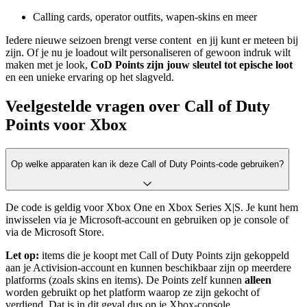
Calling cards, operator outfits, wapen-skins en meer
Iedere nieuwe seizoen brengt verse content en jij kunt er meteen bij
zijn. Of je nu je loadout wilt personaliseren of gewoon indruk wilt
maken met je look,
CoD Points zijn jouw sleutel tot epische loot
en een unieke ervaring op het slagveld.
Veelgestelde vragen over Call of Duty
Points voor Xbox
Op welke apparaten kan ik deze Call of Duty Points-code gebruiken?
De code is geldig voor Xbox One en Xbox Series X|S. Je kunt hem
inwisselen via je Microsoft-account en gebruiken op je console of
via de Microsoft Store.
Let op:
items die je koopt met Call of Duty Points zijn gekoppeld
aan je Activision-account en kunnen beschikbaar zijn op meerdere
platforms (zoals skins en items). De Points zelf kunnen
alleen
worden gebruikt op het platform waarop ze zijn gekocht of
verdiend. Dat is in dit geval dus op je Xbox-console.