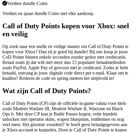
Verdien dundle Coins
Verdien en spaar dundle Coins met elke aankoop.
Call of Duty Points kopen voor Xbox: snel
en veilig
Op zoek naar een snelle en veilige manier om Call of Duty Points te
kopen voor Xbox? Dan zit je goed bij dundle! Bij ons koop je jouw
CoD Points binnen enkele seconden zonder gedoe met creditcards.
Betaal zoals jij dat wilt met meer dan 15 populaire betaalmethoden
zoals PayPal, Apple Pay of gewoon met je creditcard. Zodra je hebt
betaald, ontvang je jouw digitale code direct per e-mail. Klaar om te
knallen? Redeem de code en spring meteen het strijdveld in!
Wat zijn Call of Duty Points?
Call of Duty Points (CP) zijn de officiële in-game valuta voor titels
zoals Modern Warfare III, Modern Warfare II, Warzone en Black
Ops 6. Met deze CP kun je Battle Passes kopen, vette bundels
unlocken met operator skins, wapen blueprints, emblemen en nog
veel meer. Het grootste voordeel? Je hoeft geen betaalgegevens aan
je Xbox-account te koppelen. Door je Call of Duty Points te kopen