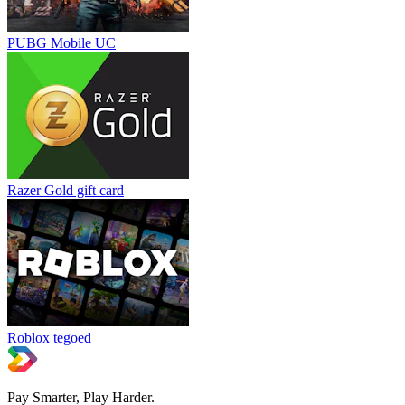
PUBG Mobile UC
Razer Gold gift card
Roblox tegoed
Pay Smarter, Play Harder.