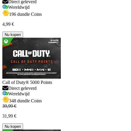
Direct geleverd
Wereldwijd
196 dundle Coins
4,99 €
Nu kopen
Call of Duty® 5000 Points
Direct geleverd
Wereldwijd
348 dundle Coins
39,99 €
31,99 €
Nu kopen