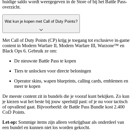
huidige saldo wordt weergegeven in de Store of bij het Battle Pass-
overzicht.
Wat kun je kopen met Call of Duty Points?
Met Call of Duty Points (CP) krijg je toegang tot exclusieve in-game
content in Modern Warfare II, Modern Warfare III, Warzone™ en
Black Ops 6. Gebruik ze om:
De nieuwste Battle Pass te kopen
Tiers te unlocken voor directe beloningen
Operator skins, wapen blueprints, calling cards, emblemen en
meer te kopen
De meeste content zit in bundels die je vooraf kunt bekijken. Zo kun
je kiezen wat het beste bij jouw speelstijl past: of je nu voor tactisch
of opvallend gaat. Bijvoorbeeld: de Battle Pass Bundle kost 2.400
CoD Points.
Let-op:
Sommige items zijn alleen verkrijgbaar als onderdeel van
een bundel en kunnen niet los worden gekocht.