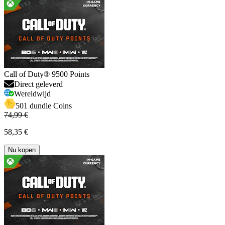
Call of Duty® 9500 Points
Direct geleverd
Wereldwijd
501 dundle Coins
74,99 €
58,35 €
Nu kopen