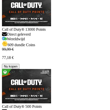
Call of Duty® 13000 Points
Direct geleverd
Wereldwijd
609 dundle Coins
99,99 €
77,18 €
Nu kopen
Call of Duty® 500 Points