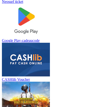
Neosurf ticket
Google Play-cadeaucode
CASHlib Voucher