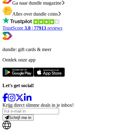
Ga naar dundle magazine
Alles over dundle coins
TrustScore
3.8
|
77913
reviews
dundle: gift cards & meer
Ontdek onze app
Let's get social!
Krijg direct slimme deals in je inbox!
Schrijf me in