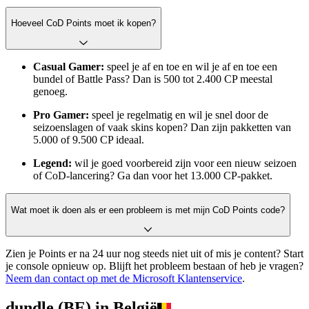
Hoeveel CoD Points moet ik kopen?
Casual Gamer:
speel je af en toe en wil je af en toe een
bundel of Battle Pass? Dan is 500 tot 2.400 CP meestal
genoeg.
Pro Gamer:
speel je regelmatig en wil je snel door de
seizoenslagen of vaak skins kopen? Dan zijn pakketten van
5.000 of 9.500 CP ideaal.
Legend:
wil je goed voorbereid zijn voor een nieuw seizoen
of CoD-lancering? Ga dan voor het 13.000 CP-pakket.
Wat moet ik doen als er een probleem is met mijn CoD Points code?
Zien je Points er na 24 uur nog steeds niet uit of mis je content? Start
je console opnieuw op. Blijft het probleem bestaan of heb je vragen?
Neem dan contact op met de Microsoft Klantenservice
.
dundle (BE) in België