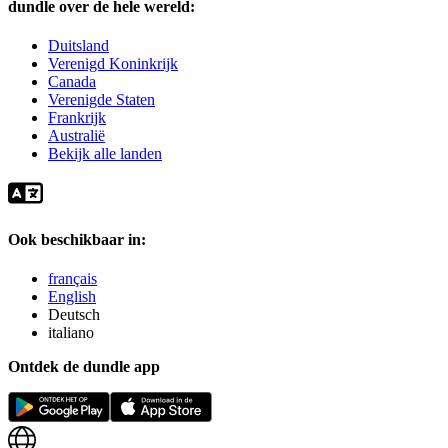
dundle over de hele wereld:
Duitsland
Verenigd Koninkrijk
Canada
Verenigde Staten
Frankrijk
Australië
Bekijk alle landen
Ook beschikbaar in:
français
English
Deutsch
italiano
Ontdek de dundle app