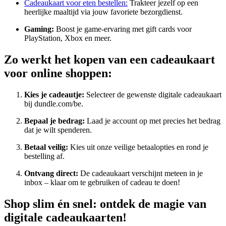
Cadeaukaart voor eten bestellen:
Trakteer jezelf op een
heerlijke maaltijd via jouw favoriete bezorgdienst.
Gaming:
Boost je game-ervaring met gift cards voor
PlayStation, Xbox en meer.
Zo werkt het kopen van een cadeaukaart
voor online shoppen:
Kies je cadeautje:
Selecteer de gewenste digitale cadeaukaart
bij dundle.com/be.
Bepaal je bedrag:
Laad je account op met precies het bedrag
dat je wilt spenderen.
Betaal veilig:
Kies uit onze veilige betaalopties en rond je
bestelling af.
Ontvang direct:
De cadeaukaart verschijnt meteen in je
inbox – klaar om te gebruiken of cadeau te doen!
Shop slim én snel: ontdek de magie van
digitale cadeaukaarten!