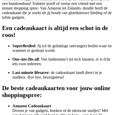
een handomdraai! Trakteer jezelf of verras een vriend met een
instant shopping spree. Van Amazon tot Zalando, dundle heeft de
cadeaukaart die je zoekt als jij houdt van gloednieuwe kleding of de
tofste gadgets.
Een cadeaukaart is altijd een schot in de
roos!
Superflexibel
: Jij (of de gelukkige ontvanger) beslist waar en
wanneer er geshopt wordt.
One-size-fits-all
: Van fashionista’s tot tech fanaten, er is écht
iets voor iedereen.
Last-minute lifesaver
: de cadeaukaart landt direct in je
mailbox. Bye bye, bezorgstress!
De beste cadeaukaarten voor jouw online
shoppingspree:
Amazon Cadeaukaart
Droom je van gadgets, boeken of de nieuwste snufjes? Met