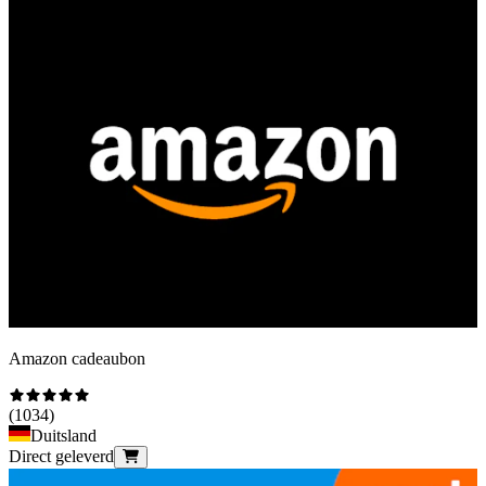
Amazon cadeaubon
(
1034
)
Duitsland
Direct geleverd