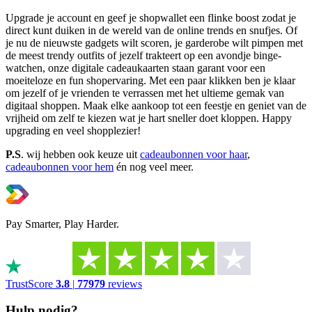
Upgrade je account en geef je shopwallet een flinke boost zodat je
direct kunt duiken in de wereld van de online trends en snufjes. Of
je nu de nieuwste gadgets wilt scoren, je garderobe wilt pimpen met
de meest trendy outfits of jezelf trakteert op een avondje binge-
watchen, onze digitale cadeaukaarten staan garant voor een
moeiteloze en fun shopervaring. Met een paar klikken ben je klaar
om jezelf of je vrienden te verrassen met het ultieme gemak van
digitaal shoppen. Maak elke aankoop tot een feestje en geniet van de
vrijheid om zelf te kiezen wat je hart sneller doet kloppen. Happy
upgrading en veel shopplezier!
P.S
. wij hebben ook keuze uit
cadeaubonnen voor haar
,
cadeaubonnen voor hem
én nog veel meer.
Pay Smarter, Play Harder.
TrustScore
3.8
|
77979
reviews
Hulp nodig?