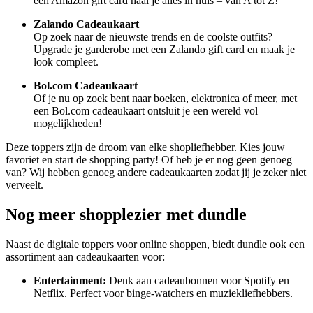
een Amazon gift card haal je alles in huis – van A tot Z!
Zalando Cadeaukaart
Op zoek naar de nieuwste trends en de coolste outfits?
Upgrade je garderobe met een Zalando gift card en maak je
look compleet.
Bol.com Cadeaukaart
Of je nu op zoek bent naar boeken, elektronica of meer, met
een Bol.com cadeaukaart ontsluit je een wereld vol
mogelijkheden!
Deze toppers zijn de droom van elke shopliefhebber. Kies jouw
favoriet en start de shopping party! Of heb je er nog geen genoeg
van? Wij hebben genoeg andere cadeaukaarten zodat jij je zeker niet
verveelt.
Nog meer shopplezier met dundle
Naast de digitale toppers voor online shoppen, biedt dundle ook een
assortiment aan cadeaukaarten voor:
Entertainment:
Denk aan cadeaubonnen voor Spotify en
Netflix. Perfect voor binge-watchers en muziekliefhebbers.