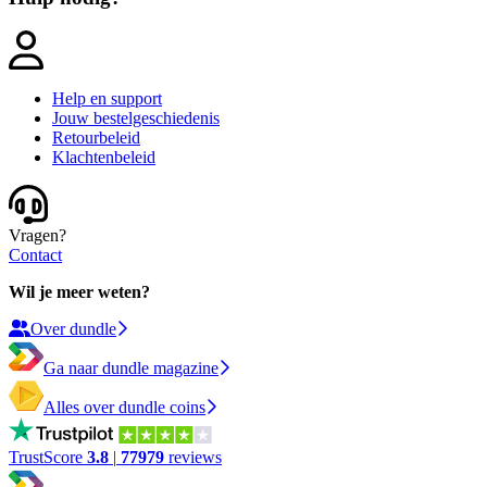
Help en support
Jouw bestelgeschiedenis
Retourbeleid
Klachtenbeleid
Vragen?
Contact
Wil je meer weten?
Over dundle
Ga naar dundle magazine
Alles over dundle coins
TrustScore
3.8
|
77979
reviews