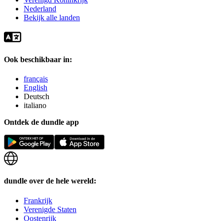
Nederland
Bekijk alle landen
Ook beschikbaar in:
français
English
Deutsch
italiano
Ontdek de dundle app
dundle over de hele wereld:
Frankrijk
Verenigde Staten
Oostenrijk