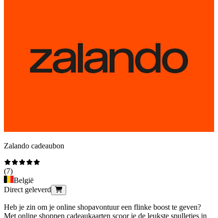
Zalando cadeaubon
(
7
)
België
Direct geleverd
Heb je zin om je online shopavontuur een flinke boost te geven?
Met online shoppen cadeaukaarten scoor je de leukste spulletjes in