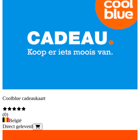
Coolblue cadeaukaart
(
0
)
België
Direct geleverd