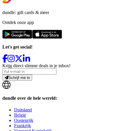
dundle: gift cards & meer
Ontdek onze app
Let's get social!
Krijg direct slimme deals in je inbox!
Schrijf me in
dundle over de hele wereld:
Duitsland
België
Oostenrijk
Frankrijk
Verenigd Koninkrijk